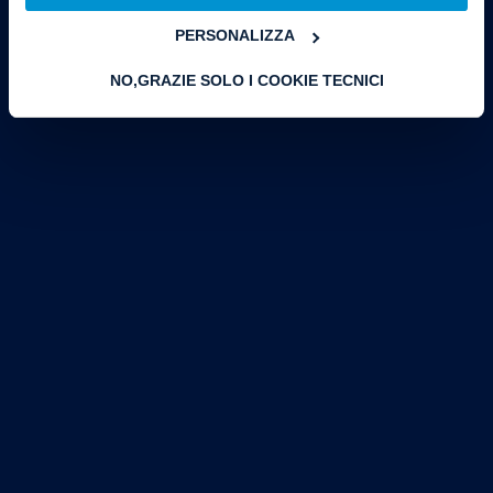
PERSONALIZZA
NO,GRAZIE SOLO I COOKIE TECNICI