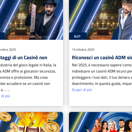
SLOT
embre 2025
13 ottobre 2025
taggi di un Casinò non
Riconosci un casinò ADM si
ificato ADM
ndustria del gioco legale in Italia, la
Nel 2025, è necessario sapere come
a ADM offre ai giocatori sicurezza,
individuare un casinò ADM sicuro pe
arenza e protezione. Ma cosa
proteggere i tuoi dati, il tuo denaro e
bbe accadere se un casinò non
divertimento. In questa guida, impare
 a ...
Scopri di più
 di più