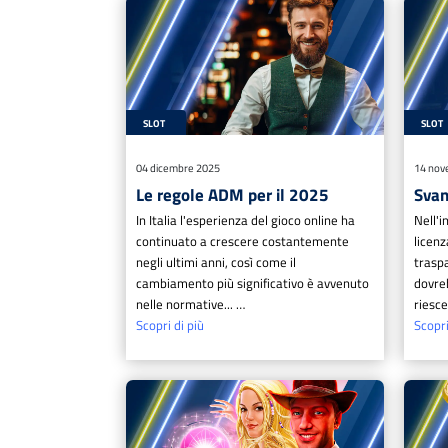
SLOT
SLOT
04 dicembre 2025
14 nov
Le regole ADM per il 2025
Svan
cert
In Italia l'esperienza del gioco online ha
Nell'i
continuato a crescere costantemente
licenz
negli ultimi anni, così come il
trasp
cambiamento più significativo è avvenuto
dovre
nelle normative...
riesce
Scopri di più
Scopri