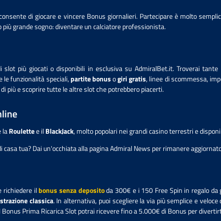
consente di giocare e vincere Bonus giornalieri. Partecipare è molto sempli
uo più grande sogno: diventare un calciatore professionista.
slot più giocati o disponibili in esclusiva su AdmiralBet.it. Troverai tante 
 le funzionalità speciali,
partite bonus
o
giri gratis
, linee di scommessa, imp
 più e scoprire tutte le altre slot che potrebbero piacerti.
nline
 la
Roulette
e il
BlackJack
, molto popolari nei grandi casino terrestri e disp
 di casa tua? Dai un'occhiata alla pagina Admiral News per rimanere aggiornato
 richiedere il
bonus senza deposito
da 300€ e i 150 Free Spin in regalo da 
istrazione classica
. In alternativa, puoi scegliere la via più semplice e veloce
 il Bonus Prima Ricarica Slot potrai ricevere fino a 5.000€ di Bonus per divertirti