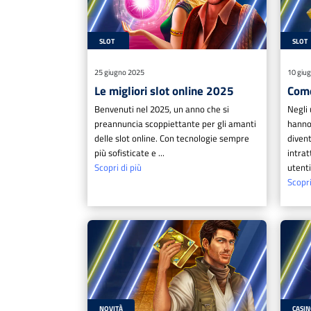
SLOT
SLOT
25 giugno 2025
10 giu
Le migliori slot online 2025
Come
Benvenuti nel 2025, un anno che si
Negli 
preannuncia scoppiettante per gli amanti
hanno
delle slot online. Con tecnologie sempre
diven
più sofisticate e ...
intrat
Scopri di più
utenti 
Scopri
NOVITÀ
CASI