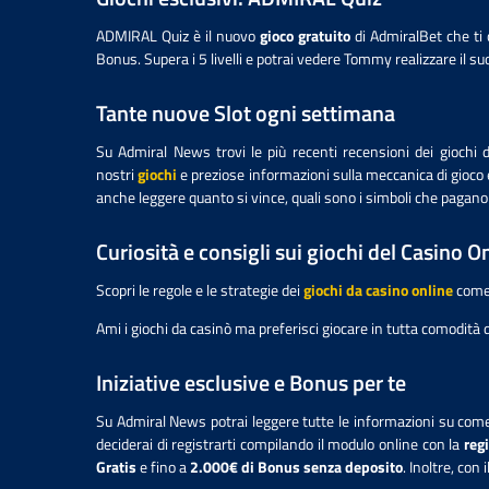
ADMIRAL Quiz è il nuovo
gioco gratuito
di AdmiralBet che ti 
Bonus. Supera i 5 livelli e potrai vedere Tommy realizzare il s
Tante nuove Slot ogni settimana
Su Admiral News trovi le più recenti recensioni dei giochi di 
nostri
giochi
e preziose informazioni sulla meccanica di gioco e
anche leggere quanto si vince, quali sono i simboli che pagano di
Curiosità e consigli sui giochi del Casino O
Scopri le regole e le strategie dei
giochi da casino online
come
Ami i giochi da casinò ma preferisci giocare in tutta comodità
Iniziative esclusive e Bonus per te
Su Admiral News potrai leggere tutte le informazioni su come
deciderai di registrarti compilando il modulo online con la
reg
Gratis
e fino a
2.000€ di Bonus senza deposito
. Inoltre, con