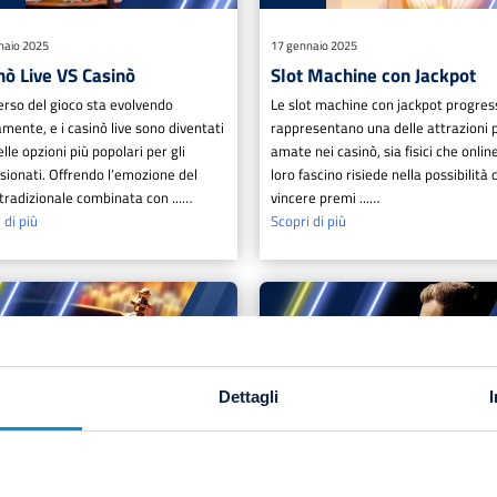
naio 2025
17 gennaio 2025
nò Live VS Casinò
Slot Machine con Jackpot
izionale
Progressivo
erso del gioco sta evolvendo
Le slot machine con jackpot progres
mente, e i casinò live sono diventati
rappresentano una delle attrazioni 
lle opzioni più popolari per gli
amate nei casinò, sia fisici che online.
sionati. Offrendo l’emozione del
loro fascino risiede nella possibilità d
tradizionale combinata con ...
vincere premi ...
 di più
Scopri di più
Dettagli
ETTE
BLACKJACK
io 2024
26 aprile 2024