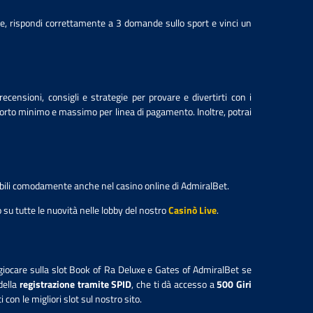
ce, rispondi correttamente a 3 domande sullo sport e vinci un
recensioni, consigli e strategie per provare e divertirti con i
orto minimo e massimo per linea di pagamento. Inoltre, potrai
onibili comodamente anche nel casino online di AdmiralBet.
 su tutte le nuovità nelle lobby del nostro
Casinò Live
.
giocare sulla slot Book of Ra Deluxe e Gates of AdmiralBet se
 della
registrazione tramite SPID
, che ti dà accesso a
500 Giri
 con le migliori slot sul nostro sito.