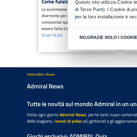
Come funzionano le scommesse
Stra
Questo sito utilizza Cookie te
sportive: guida pratica
Le scommesse sportive sono un modo
Il gio
di Terze Parti). I Cookie di pr
divertente per mettere alla prova le tue
sue or
per la loro installazione è ne
conoscenze sportive! La scommesse può
quando
essere fatta tramite una schedina il cui ...
divert
Scopri di più
Scopri
NO,GRAZIE SOLO I COOKIE
AdmiralBet
›
News
Admiral News
Tutte le novità sul mondo Admiral in un un
Visita ogni giorno
Admiral News
, per te tanti nuovi contenu
della stagione, i
tornei di poker
più gettonati e gli aggiornamen
Giochi esclusivi: ADMIRAL Quiz