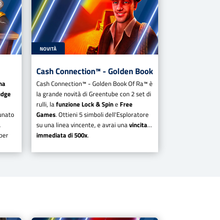
NOVITÀ
Cash Connection™ - Golden Book
Of Ra™
ha
Cash Connection™ - Golden Book Of Ra™ è
udge
la grande novità di Greentube con 2 set di
rulli, la
funzione Lock & Spin
e
Free
tunato
Games
. Ottieni 5 simboli dell'Esploratore
su una linea vincente, e avrai una
vincita
per
immediata di 500x
.