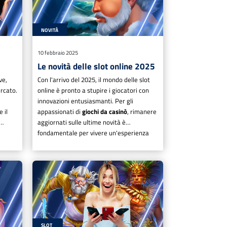
NOVITÀ
10 febbraio 2025
Le novità delle slot online 2025
ve,
Con l'arrivo del 2025, il mondo delle slot
rcato.
online è pronto a stupire i giocatori con
innovazioni entusiasmanti. Per gli
 il
appassionati di
giochi da casinò
, rimanere
aggiornati sulle ultime novità è
fondamentale per vivere un'esperienza
sempre
Scopri di più
SLOT