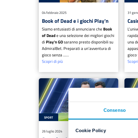
04 febbraio 2025
31 gen
Book of Dead e i giochi Play'n
Casi
GO
Trad
Siamo entusiasti di annunciare che
Book
L’univ
of Dead
e una selezione dei migliori giochi
rapida
di
Play'n GO
saranno presto disponibili su
una de
AdmiralBet. Preparati a un’avventura di
appas
gioco senza ...
gioco 
Scopri di più
Scopri
Consenso
SPORT
ROUL
Cookie Policy
26 luglio 2024
08 lugl