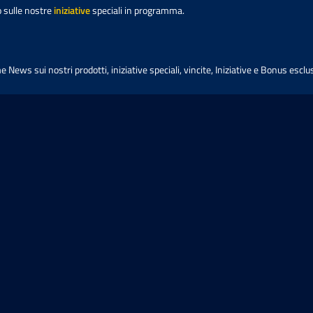
o sulle nostre
iniziative
speciali in programma.
 News sui nostri prodotti, iniziative speciali, vincite, Iniziative e Bonus esclusi