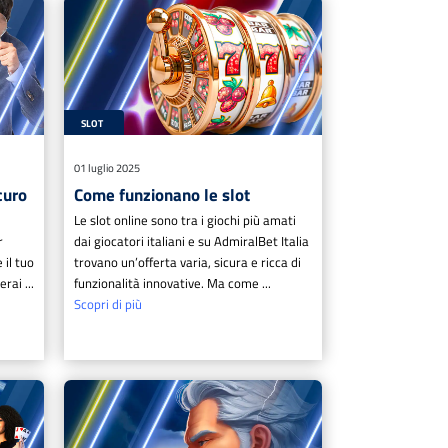
SLOT
01 luglio 2025
curo
Come funzionano le slot
Le slot online sono tra i giochi più amati
r
dai giocatori italiani e su AdmiralBet Italia
 il tuo
trovano un’offerta varia, sicura e ricca di
rai ...
funzionalità innovative. Ma come ...
Scopri di più