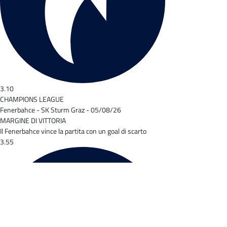
3.10
CHAMPIONS LEAGUE
Fenerbahce - SK Sturm Graz - 05/08/26
MARGINE DI VITTORIA
Il Fenerbahce vince la partita con un goal di scarto
3.55