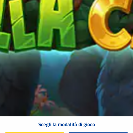
Scegli la modalità di gioco