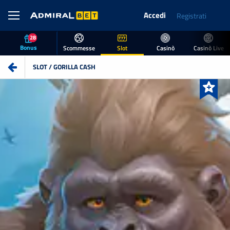
Accedi
Registrati
28
Bonus
Scommesse
Slot
Casinò
Casinò Live
SLOT / GORILLA CASH