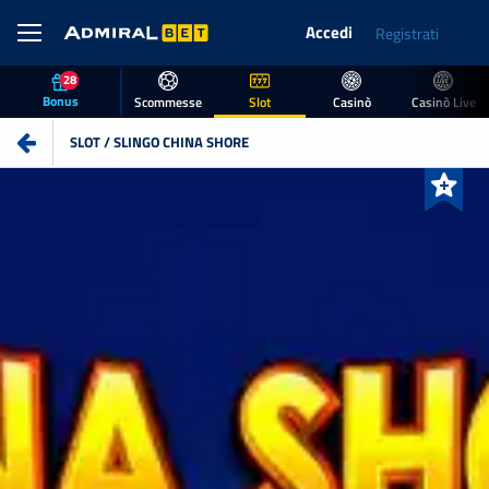
Accedi
Registrati
28
Bonus
Scommesse
Slot
Casinò
Casinò Live
SLOT / SLINGO CHINA SHORE