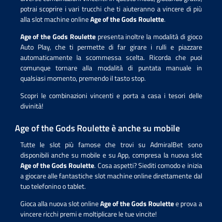
potrai scoprire i vari trucchi che ti aiuteranno a vincere di più
alla slot machine online
Age of the Gods Roulette
.
Age of the Gods Roulette
presenta inoltre la modalità di gioco
Auto Play, che ti permette di far girare i rulli e piazzare
automaticamente la scommessa scelta. Ricorda che puoi
comunque tornare alla modalità di puntata manuale in
qualsiasi momento, premendo il tasto stop.
Scopri le combinazioni vincenti e porta a casa i tesori delle
divinità!
Age of the Gods Roulette è anche su mobile
Tutte le slot più famose che trovi su AdmiralBet sono
disponibili anche su mobile e su App, compresa la nuova slot
Age of the Gods Roulette
. Cosa aspetti? Siediti comodo e inizia
a giocare alle fantastiche slot machine online direttamente dal
tuo telefonino o tablet.
Gioca alla nuova slot online
Age of the Gods Roulette
e prova a
vincere ricchi premi e moltiplicare le tue vincite!