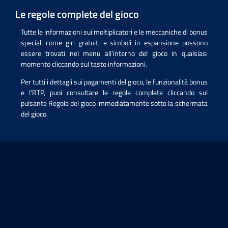
Le regole complete del gioco
Tutte le informazioni sui moltiplicatori e le meccaniche di bonus
speciali come giri gratuiti e simboli in espansione possono
essere trovati nel menu all'interno del gioco in qualsiasi
momento cliccando sul tasto informazioni.
Per tutti i dettagli sui pagamenti del gioco, le funzionalità bonus
e l'RTP, puoi consultare le regole complete cliccando sul
pulsante Regole del gioco immediatamente sotto la schermata
del gioco.