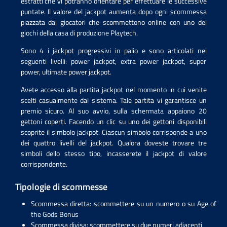
estratti che vi potranno orientare per effettuare le successive
puntate. Il valore del jackpot aumenta dopo ogni scommessa
piazzata dai giocatori che scommettono online con uno dei
giochi della casa di produzione Playtech.
Sono 4 i jackpot progressivi in palio e sono articolati nei
seguenti livelli: power jackpot, extra power jackpot, super
power, ultimate power jackpot.
Avete accesso alla partita jackpot nel momento in cui venite
scelti casualmente dal sistema. Tale partita vi garantisce un
premio sicuro. Al suo avvio, sulla schermata appaiono 20
gettoni coperti. Facendo un clic su uno dei gettoni disponibili
scoprite il simbolo jackpot. Ciascun simbolo corrisponde a uno
dei quattro livelli del jackpot. Qualora doveste trovare tre
simboli dello stesso tipo, incasserete il jackpot di valore
corrispondente.
Tipologie di scommesse
Scommessa diretta: scommettere su un numero o su Age of
the Gods Bonus
Scommessa divisa: scommettere su due numeri adiacenti