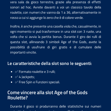
vera sala da gioco terrestre, grazie alla presenza di effetti
sonori ad hoc. Avrete davanti a voi un classico tavolo della
roulette, con numeri che vanno da 1 a 36, alternativamente in
rosso a cui si aggiunge lo zero che è di colore verde.
Inoltre, è anche presente una casella viola che, casualmente, in
ogni momento si può trasformare in una slot con 3 ruote, una
volta che si avvia la partita bonus. Durante il giro dei rulli di
questa slot, allineando 3 simboli Age of the Gods, avete la
possibilità di usufruire di giri gratis e di cumulare delle
importanti vincite.
Le caratteristiche della slot sono le seguenti:
✅ Formato roulette e 3 rulli;
✅ 4 Jackpots;
✅ Free Spin e Funzioni speciali.
Come vincere alla slot Age of the Gods
Roulette?
Durante il gioco si produrranno delle statistiche sui numeri