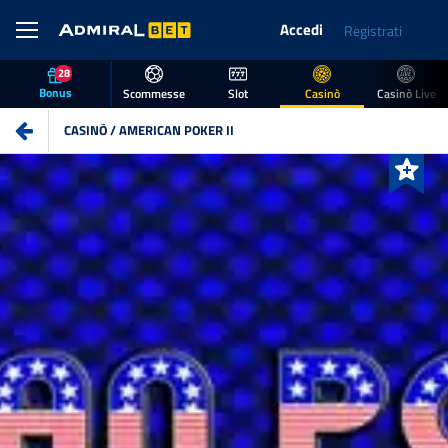
Accedi
Registrati
28
Bonus
Scommesse
Slot
Casinò
Casinò Live
CASINÒ / AMERICAN POKER II