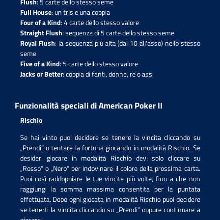
Flush
: 5 carte dello stesso seme
Full House
: un tris e una coppia
Four of a Kind
: 4 carte dello stesso valore
Straight Flush
: sequenza di 5 carte dello stesso seme
Royal Flush
: la sequenza più alta (dal 10 all'asso) nello stesso
seme
Five of a Kind
: 5 carte dello stesso valore
Jacks or Better
: coppia di fanti, donne, re o assi
Funzionalità speciali di American Poker II
Rischio
Se hai vinto puoi decidere se tenere la vincita cliccando su
„Prendi“ o tentare la fortuna giocando in modalità Rischio. Se
desideri giocare in modalità Rischio devi solo cliccare su
„Rosso“ o „Nero“ per indovinare il colore della prossima carta.
Puoi così raddoppiare le tue vincite più volte, fino a che non
raggiungi la somma massima consentita per la puntata
effettuata. Dopo ogni giocata in modalità Rischio puoi decidere
se tenerti la vincita cliccando su „Prendi“ oppure continuare a
giocare.