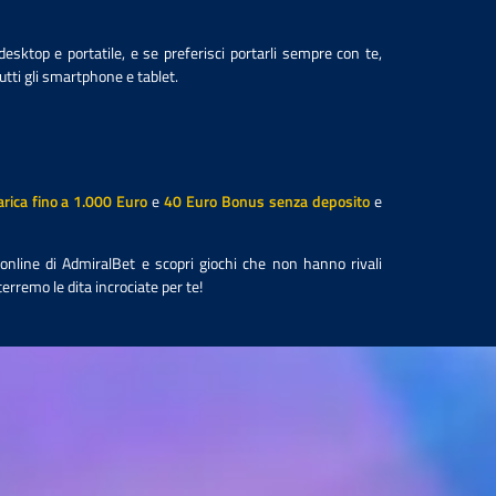
 desktop e portatile, e se preferisci portarli sempre con te,
utti gli smartphone e tablet.
rica fino a 1.000 Euro
e
40 Euro Bonus senza deposito
e
ò online di AdmiralBet e scopri giochi che non hanno rivali
erremo le dita incrociate per te!