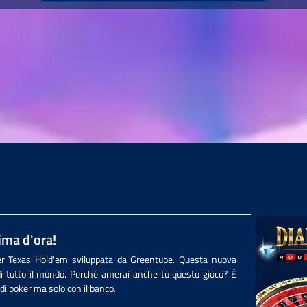
ima d'ora!
er Texas Hold'em sviluppata da Greentube. Questa nuova
i tutto il mondo. Perché amerai anche tu questo gioco? È
di poker ma solo con il banco.