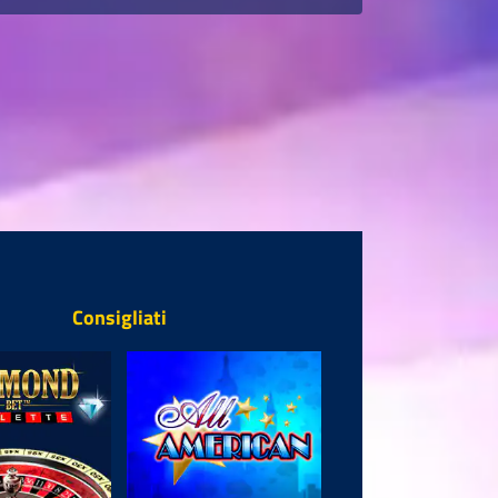
Consigliati