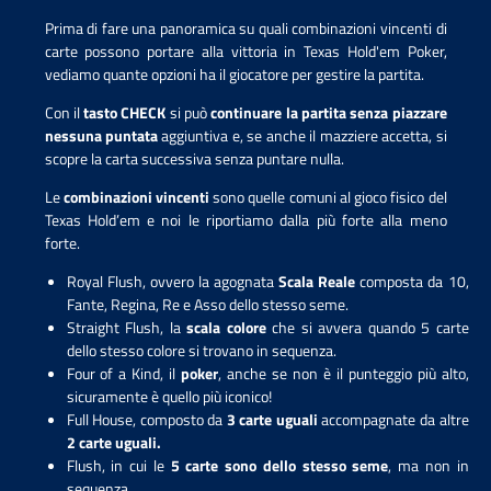
Prima di fare una panoramica su quali combinazioni vincenti di
carte possono portare alla vittoria in Texas Hold'em Poker,
vediamo quante opzioni ha il giocatore per gestire la partita.
Con il
tasto CHECK
si può
continuare la partita senza piazzare
nessuna puntata
aggiuntiva e, se anche il mazziere accetta, si
scopre la carta successiva senza puntare nulla.
Le
combinazioni vincenti
sono quelle comuni al gioco fisico del
Texas Hold’em e noi le riportiamo dalla più forte alla meno
forte.
Royal Flush, ovvero la agognata
Scala Reale
composta da 10,
Fante, Regina, Re e Asso dello stesso seme.
Straight Flush, la
scala colore
che si avvera quando 5 carte
dello stesso colore si trovano in sequenza.
Four of a Kind, il
poker
, anche se non è il punteggio più alto,
sicuramente è quello più iconico!
Full House, composto da
3 carte uguali
accompagnate da altre
2 carte uguali.
Flush, in cui le
5 carte sono dello stesso seme
, ma non in
sequenza.