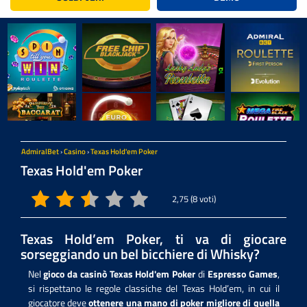
AdmiralBet
›
Casino
›
Texas Hold'em Poker
Texas Hold'em Poker
2,75
(
8
voti)
Texas Hold’em Poker, ti va di giocare
sorseggiando un bel bicchiere di Whisky?
Nel
gioco da casinò Texas Hold'em Poker
di
Espresso Games
,
si rispettano le regole classiche del Texas Hold’em, in cui il
giocatore deve
ottenere una mano di poker migliore di quella