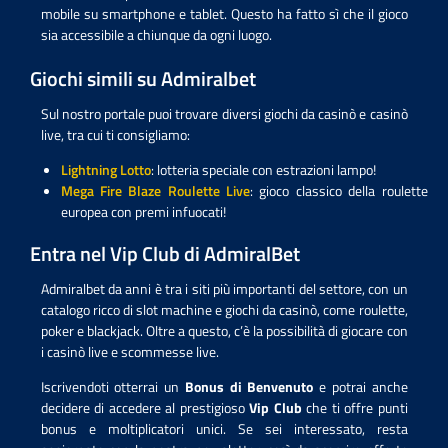
mobile su smartphone e tablet. Questo ha fatto sì che il gioco
sia accessibile a chiunque da ogni luogo.
Giochi simili su Admiralbet
Sul nostro portale puoi trovare diversi giochi da casinò e casinò
live, tra cui ti consigliamo:
Lightning Lotto
: lotteria speciale con estrazioni lampo!
Mega Fire Blaze Roulette Live
: gioco classico della roulette
europea con premi infuocati!
Entra nel Vip Club di AdmiralBet
Admiralbet da anni è tra i siti più importanti del settore, con un
catalogo ricco di slot machine e giochi da casinò, come roulette,
poker e blackjack. Oltre a questo, c’è la possibilità di giocare con
i casinò live e scommesse live.
Iscrivendoti otterrai un
Bonus di Benvenuto
e potrai anche
decidere di accedere al prestigioso
Vip Club
che ti offre punti
bonus e moltiplicatori unici. Se sei interessato, resta