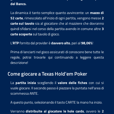
del Banco.
La dinamica è tanto semplice quanto avvincente: un
mazzo di
52 carte
, rimescolato all'inizio di ogni partita, vengono messe
2
carte sul tavolo
sia al giocatore che al mazziere che dovranno
quindi sfidarsi nel corso della partita avendo in comune altre
3
carte scoperte
sul tavolo di gioco.
L’
RTP
fornito dal provider è
davvero alto
, pari al
98,06%
!
Prima di lanciarti nel gioco assicurati di conoscere bene tutte le
regole, potrai trovarle qui continuando a leggere questa
descrizione!
Come giocare a Texas Hold’em Poker
La
partita inizia
scegliendo il
valore delle fiches
con cui si
vuole giocare. Il secondo passo è piazzare la puntata nell'area di
scommessa ANTE.
A questo punto, selezionando il tasto CARTE la mano ha inizio.
Verranno
distribuite al giocatore le hole cards
, ovvero le
2