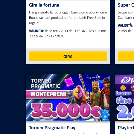
Gira la fortuna
Super 
Hai già girato la ruota oggi? Ogni giorno puoi vincere
Scopri com
Bonus sui tuoi prodotti preferiti e tanti Free Spin in
Cashback co
regalo!
VALIDITÀ
:
VALIDITÀ
: dalle ore 22:00 del 17/10/2023 alle ore
21:59 del
22:59 del 31/12/2026.
GIRA
Torneo Pragmatic Play
Playtec