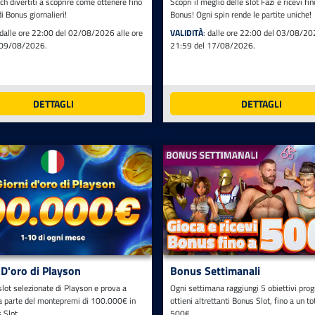
h divertiti a scoprire come ottenere fino
Scopri il meglio delle slot Fazi e ricevi f
i Bonus giornalieri!
Bonus! Ogni spin rende le partite uniche!
 dalle ore 22:00 del 02/08/2026 alle ore
VALIDITÀ
: dalle ore 22:00 del 03/08/202
 09/08/2026.
21:59 del 17/08/2026.
DETTAGLI
DETTAGLI
 D'oro di Playson
Bonus Settimanali
slot selezionate di Playson e prova a
Ogni settimana raggiungi 5 obiettivi prog
a parte del montepremi di 100.000€ in
ottieni altrettanti Bonus Slot, fino a un to
 Slot
500€.