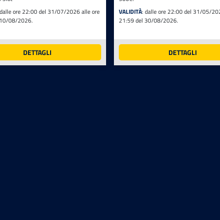
 dalle ore 22:00 del 31/07/2026 alle ore
VALIDITÀ
: dalle ore 22:00 del 31/05/202
 10/08/2026.
21:59 del 30/08/2026.
DETTAGLI
DETTAGLI