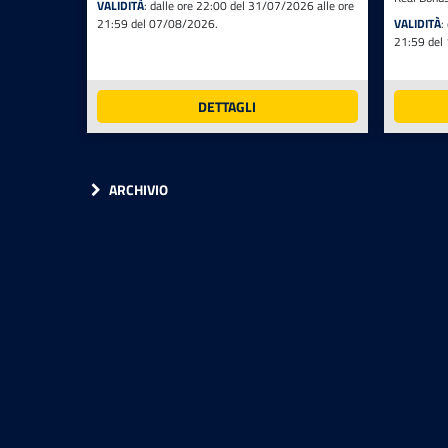
VALIDITÀ
: dalle ore 22:00 del 31/07/2026 alle ore
21:59 del 07/08/2026.
VALIDITÀ
:
21:59 del
DETTAGLI
ARCHIVIO