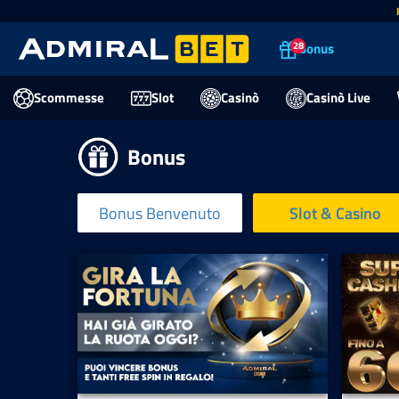
28
Bonus
Scommesse
Slot
Casinò
Casinò Live
Bonus
Bonus Benvenuto
Slot & Casino