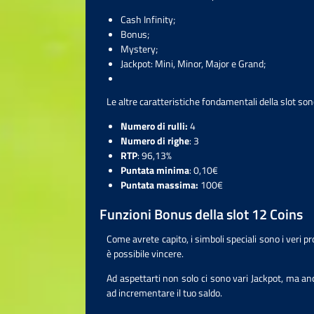
Cash Infinity;
Bonus;
Mystery;
Jackpot: Mini, Minor, Major e Grand;
Le altre caratteristiche fondamentali della slot son
Numero di rulli:
4
Numero di righe
: 3
RTP
: 96,13%
Puntata minima
: 0,10€
Puntata massima:
100€
Funzioni Bonus della slot 12 Coins
Come avrete capito, i simboli speciali sono i veri pr
è possibile vincere.
Ad aspettarti non solo ci sono vari Jackpot, ma anche
ad incrementare il tuo saldo.