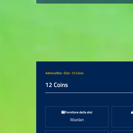
AdmiralBet
›
Slot
›
12 Coins
12 Coins
🎰 Fornitore della slot

Wazdan