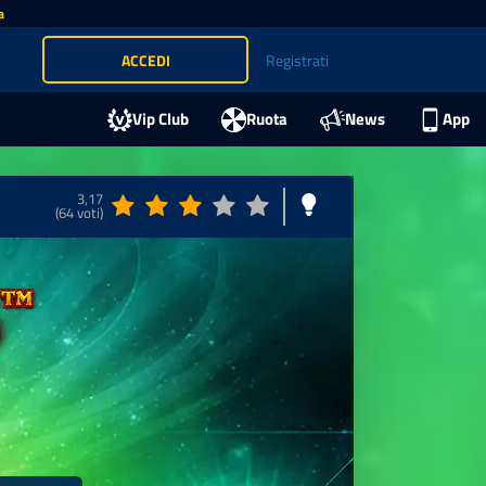
a
Registrati
ACCEDI
Vip Club
Ruota
News
App
3,17
(
64
voti)