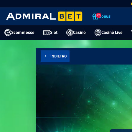
26
Bonus
Scommesse
Slot
Casinò
Casinò Live
INDIETRO