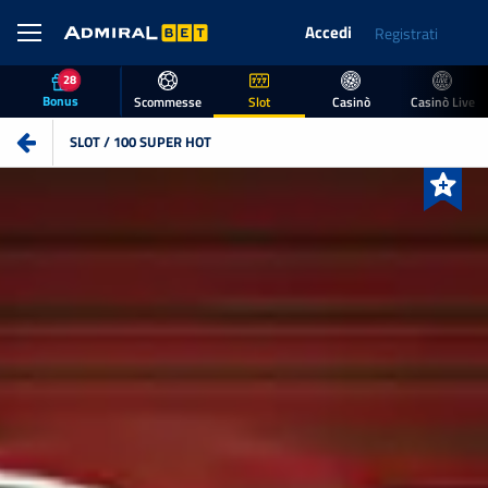
Accedi
Registrati
28
Bonus
Scommesse
Slot
Casinò
Casinò Live
SLOT / 100 SUPER HOT