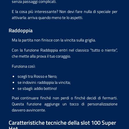
senza passaggi complicati.
E la cosa più interessante? Non devi fare nulla di speciale per
attivarla: arriva quando meno te lo aspetti.
Raddoppia
Ma la partita non finisce con la vincita sulla griglia.
Con la funzione Raddoppia entri nel classico “tutto o niente”,
che mette alla prova il tuo coraggio.
Funziona così:
scegli tra Rosso e Nero;
se indovini: raddoppia la vincita;
se sbagli: addio bottino!
Puoi continuare finché non perdi o finché decidi di fermarti.
Questa funzione aggiunge un tocco di personalizzazione
davvero avvincente.
Caratteristiche tecniche della slot 100 Super
Hot