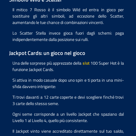
Il mitico 7 Rosso è il simbolo Wild ed entra in gioco per
sostituire gli altri simboli, ad eccezione dello Scatter,
aumentando le tue chance di combinazioni vincenti.
Lo Scatter Stella invece gioca fuori dagli schemi: paga
indipendentemente dalla posizione sui rulli.
Jackpot Cards: un gioco nel gioco
Una delle sorprese più apprezzate della
slot
100 Super Hot è la
funzione Jackpot Cards.
Si attiva in modo casuale dopo uno spin e ti porta in una mini-
sfida davvero intrigante:
Ti trovi davanti a 12 carte coperte e devi scegliere finché trovi
3 carte dello stesso seme.
Ogni seme corrisponde a un livello Jackpot che spaziano dal
Livello 1 al Livello 4, quello più consistente.
Il Jackpot vinto viene accreditato direttamente sul tuo saldo,