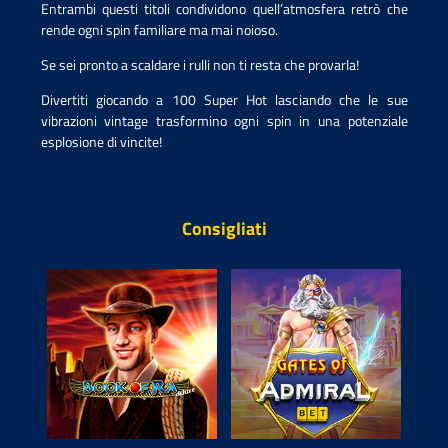
Entrambi questi titoli condividono quell’atmosfera retrò che
rende ogni spin familiare ma mai noioso.
Se sei pronto a scaldare i rulli non ti resta che provarla!
Divertiti giocando a 100 Super Hot lasciando che le sue
vibrazioni vintage trasformino ogni spin in una potenziale
esplosione di vincite!
Consigliati