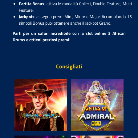
Partita Bonus
: attiva le modalità Collect, Double Feature, Multi
Feature;
Jackpots
: assegna premi Mini, Minor e Major. Accumulando 15
simboli Bonus puoi ottenere anche il Jackpot Grand.
Parti per un safari incredibile con la slot online 3 African
Drums e ottieni preziosi premi!
Consigliati