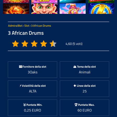
AdmiralBet
›
Slot
›
3 African Drums
3 African Drums
4,60
(
5
voti)
🎰 Fornitore della slot
🏔️ Tema della slot
3Oaks
Animali
⚡ Volatilità della slot
🍀 Linee della slot
ALTA
25
🥈 Puntata Min.
🏆 Puntata Max.
0,25 EURO
60 EURO