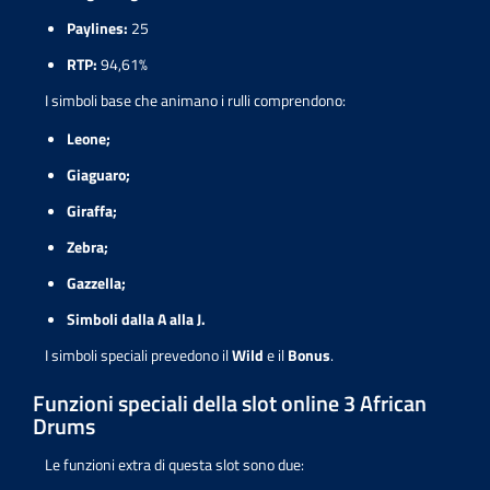
Paylines:
25
RTP:
94,61%
I simboli base che animano i rulli comprendono:
Leone;
Giaguaro;
Giraffa;
Zebra;
Gazzella;
Simboli dalla A alla J.
I simboli speciali prevedono il
Wild
e il
Bonus
.
Funzioni speciali della slot online 3 African
Drums
Le funzioni extra di questa slot sono due: