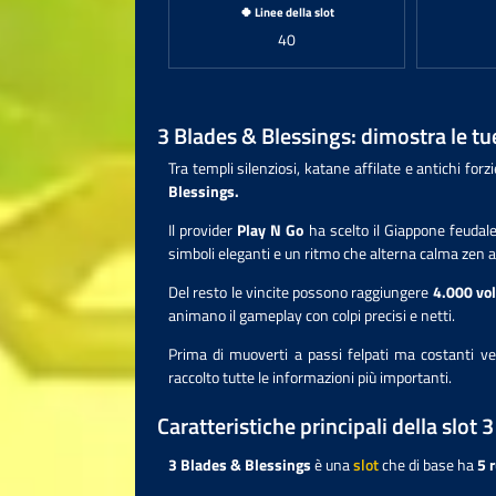
🍀 Linee della slot
40
3 Blades & Blessings: dimostra le tue
Tra templi silenziosi, katane affilate e antichi forz
Blessings.
Il provider
Play N Go
ha scelto il Giappone feudale 
simboli eleganti e un ritmo che alterna calma zen a
Del resto le vincite possono raggiungere
4.000 vol
animano il gameplay con colpi precisi e netti.
Prima di muoverti a passi felpati ma costanti ve
raccolto tutte le informazioni più importanti.
Caratteristiche principali della slot
3 Blades & Blessings
è una
slot
che di base ha
5 r