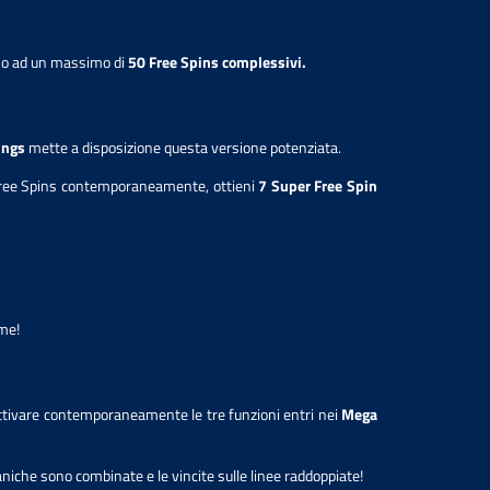
 fino ad un massimo di
50 Free Spins complessivi.
ings
mette a disposizione questa versione potenziata.
Free Spins contemporaneamente, ottieni
7 Super Free Spin
eme!
ttivare contemporaneamente le tre funzioni entri nei
Mega
caniche sono combinate e le vincite sulle linee raddoppiate!