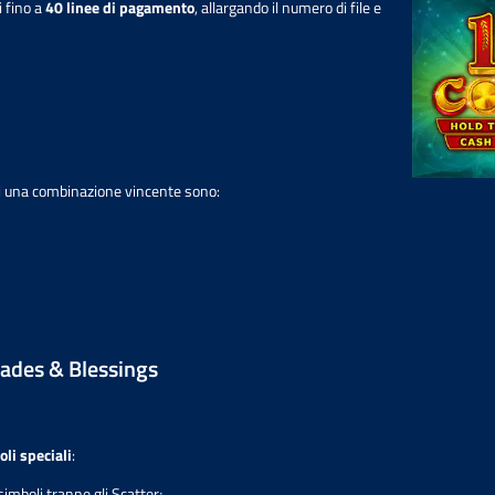
i fino a
40 linee di pagamento
, allargando il numero di file e
di una combinazione vincente sono:
lades & Blessings
li speciali
:
simboli tranne gli Scatter;