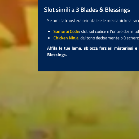
Slot simili a 3 Blades & Blessings
Se ami l’atmosfera orientale e le meccaniche a racc
Samurai Code
: slot sul codice e l’onore dei mi
Chicken Ninja
: dal tono decisamente più scherz
Affila le tue lame, sblocca forzieri misterios
Blessings.