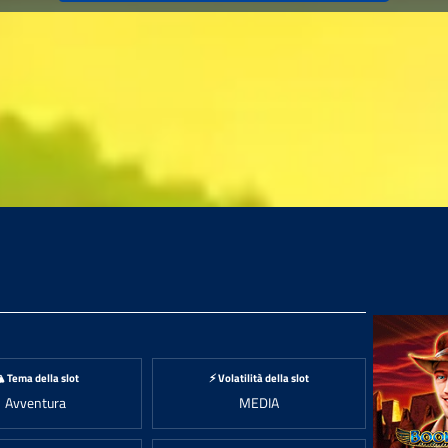
️ Tema della slot
⚡ Volatilità della slot
Avventura
MEDIA