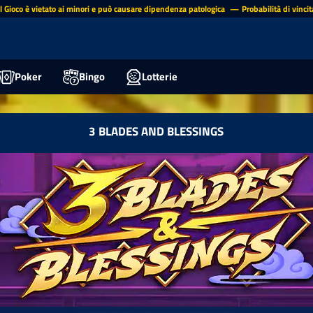
Il Gioco è vietato ai minori e può causare dipendenza patologica
—
Probabilità di vincit
Poker
Bingo
Lotterie
3 BLADES AND BLESSINGS