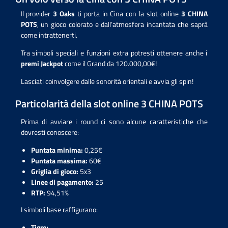
Il provider
3 Oaks
ti porta in Cina con la slot online
3 CHINA
POTS
, un gioco colorato e dall’atmosfera incantata che saprà
come intrattenerti.
Tra simboli speciali e funzioni extra potresti ottenere anche i
premi Jackpot
come il Grand da 120.000,00€!
Lasciati coinvolgere dalle sonorità orientali e avvia gli spin!
Particolarità della slot online 3 CHINA POTS
Prima di avviare i round ci sono alcune caratteristiche che
dovresti conoscere:
Puntata minima:
0,25€
Puntata massima:
60€
Griglia di gioco:
5x3
Linee di pagamento:
25
RTP:
94,51%
I simboli base raffigurano:
Tigre;