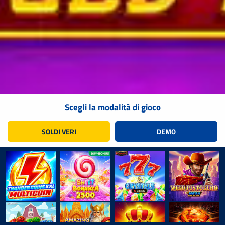
Scegli la modalità di gioco
SOLDI VERI
DEMO