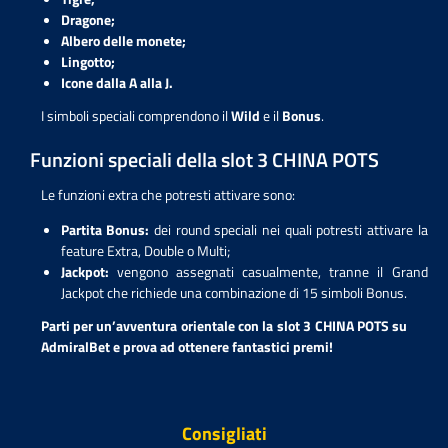
Dragone;
Albero delle monete;
Lingotto;
Icone dalla A alla J.
I simboli speciali comprendono il
Wild
e il
Bonus
.
Funzioni speciali della slot 3 CHINA POTS
Le funzioni extra che potresti attivare sono:
Partita Bonus:
dei round speciali nei quali potresti attivare la
feature Extra, Double o Multi;
Jackpot:
vengono assegnati casualmente, tranne il Grand
Jackpot che richiede una combinazione di 15 simboli Bonus.
Parti per un’avventura orientale con la slot 3 CHINA POTS su
AdmiralBet e prova ad ottenere fantastici premi!
Consigliati