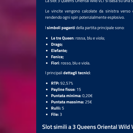
La slot 3 Queens Oriental Wild VLT si basa su una
Le vincite vengono calcolate da sinistra verso
rendendo ogni spin potenzialmente esplosivo.
I
simboli paganti
della partita principale sono:
Le tre Queen
: rossa, blu e viola;
Drago;
Elefante;
Fenice;
Fiori
: rosso, blu e viola.
I principali
dettagli tecnici
:
RTP:
92,57%
Payline fisse:
15
Puntata minima:
0,20€
Puntata massima:
25€
Rulli:
5
File:
3
Slot simili a 3 Queens Oriental Wild 