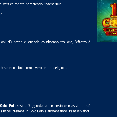
i verticalmente riempiendo l’intero rullo.
o:
ni più ricche e, quando collaborano tra loro, l’effetto è
base e costituiscono il vero tesoro del gioco.
l
Gold Pot
cresce. Raggiunta la dimensione massima, può
 simboli presenti in Gold Coin e aumentando i relativi valori.