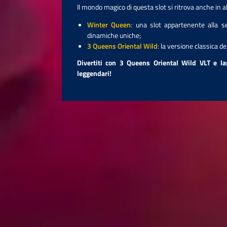
Il mondo magico di questa slot si ritrova anche in altri
Winter Queen
: una slot appartenente alla s
dinamiche uniche;
3 Queens Oriental Wild
: la versione classica de
Divertiti con 3 Queens Oriental Wild VLT e la
leggendari!