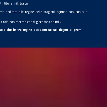
 titoli simili, tra cui:
erie dedicata alle regine delle stagioni, ognuna con bonus e
l titolo, con meccaniche di gioco molto simili.
scia che le tre regine decidano se sei degno di premi