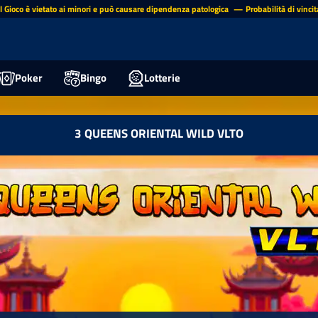
Il Gioco è vietato ai minori e può causare dipendenza patologica
—
Probabilità di vincit
Poker
Bingo
Lotterie
3 QUEENS ORIENTAL WILD VLTO