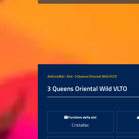
AdmiralBet
›
Slot
›
3 Queens Oriental Wild VLTO
3 Queens Oriental Wild VLTO
🎰 Fornitore della slot

Cristaltec