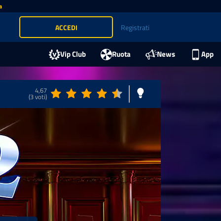
a
Registrati
ACCEDI
Vip Club
Ruota
News
App
4,67
(
3
voti)