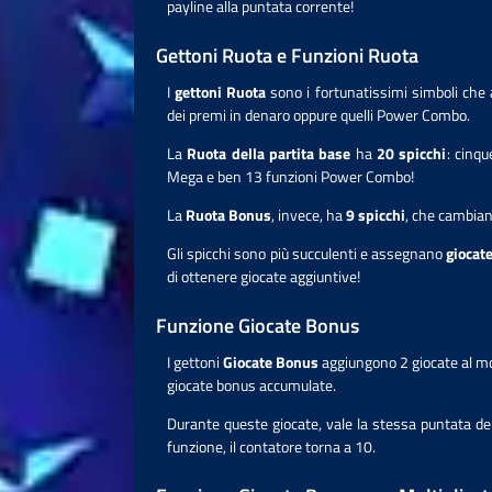
payline alla puntata corrente!
Gettoni Ruota e Funzioni Ruota
I
gettoni Ruota
sono i fortunatissimi simboli che a
dei premi in denaro oppure quelli Power Combo.
La
Ruota della partita base
ha
20 spicchi
: cinq
Mega e ben 13 funzioni Power Combo!
La
Ruota Bonus
, invece, ha
9 spicchi
, che cambian
Gli spicchi sono più succulenti e assegnano
giocat
di ottenere giocate aggiuntive!
Funzione Giocate Bonus
I gettoni
Giocate Bonus
aggiungono 2 giocate al mon
giocate bonus accumulate.
Durante queste giocate, vale la stessa puntata del
funzione, il contatore torna a 10.