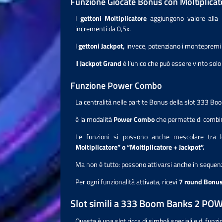
Funzione Giocate Bonus con Moltiplicat
I
gettoni Moltiplicatore
aggiungono valore alla
incrementi da 0,5x.
I
gettoni Jackpot,
invece, potenziano i monteprem
Il
Jackpot Grand
è l’unico che può essere vinto so
Funzione Power Combo
La centralità nelle partite Bonus della slot 33
è la modalità
Power Combo
che permette di combin
Le funzioni si possono anche mescolare tra l
Moltiplicatore” o “Moltiplicatore + Jackpot”.
Ma non è tutto: possono attivarsi anche in sequen
Per ogni funzionalità attivata, ricevi
7 round Bonus
Slot simili a 333 Boom Banks 2 P
Questa è una slot ricca di simboli speciali e di funzi