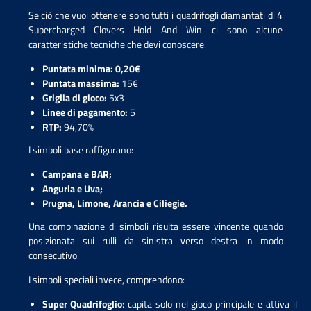
Se ciò che vuoi ottenere sono tutti i quadrifogli diamantati di 4
Supercharged Clovers Hold And Win ci sono alcune
caratteristiche tecniche che devi conoscere:
Puntata minima:
0,20€
Puntata massima:
15€
Griglia di gioco:
5x3
Linee di pagamento:
5
RTP:
94,70%
I simboli base raffigurano:
Campana e BAR;
Anguria e Uva;
Prugna, Limone, Arancia e Ciliegie.
Una combinazione di simboli risulta essere vincente quando
posizionata sui rulli da sinistra verso destra in modo
consecutivo.
I simboli speciali invece, comprendono:
Super Quadrifoglio
: capita solo nel gioco principale e attiva il