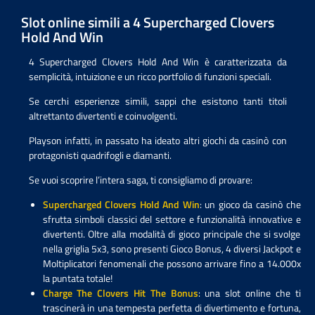
Slot online simili a 4 Supercharged Clovers
Hold And Win
4 Supercharged Clovers Hold And Win è caratterizzata da
semplicità, intuizione e un ricco portfolio di funzioni speciali.
Se cerchi esperienze simili, sappi che esistono tanti titoli
altrettanto divertenti e coinvolgenti.
Playson infatti, in passato ha ideato altri giochi da casinò con
protagonisti quadrifogli e diamanti.
Se vuoi scoprire l’intera saga, ti consigliamo di provare:
Supercharged Clovers Hold And Win
: un gioco da casinò che
sfrutta simboli classici del settore e funzionalità innovative e
divertenti. Oltre alla modalità di gioco principale che si svolge
nella griglia 5x3, sono presenti Gioco Bonus, 4 diversi Jackpot e
Moltiplicatori fenomenali che possono arrivare fino a 14.000x
la puntata totale!
Charge The Clovers Hit The Bonus
: una slot online che ti
trascinerà in una tempesta perfetta di divertimento e fortuna,