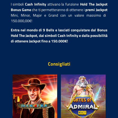
I simboli
Cash Infinity
attivano la funzione
Hold The Jackpot
Bonus Game
che ti permetteranno di ottenere i
premi Jackpot
Mini, Minor, Major e Grand con un valore massimo di
150.000,00€!
Entra nel mondo di 9 Bells e lasciati conquistare dal Bonus
Hold The Jackpot, dai simboli Cash Infinity e dalla possibilità
di ottenere Jackpot fino a 150.000€!
Consigliati