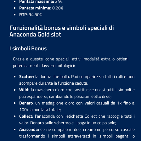
Puntata massima:
24€
Puntata minima:
0,20€
RTP
: 94,50%
Funzionalità bonus e simboli speciali di
Anaconda Gold slot
I simboli Bonus
Grazie a queste icone speciali, attivi modalità extra o ottieni
potenziamenti davvero mitologici:
Scatter:
la donna che balla. Può comparire su tutti i rulli e non
scompare durante la funzione caduta;
Wild:
la maschera d’oro che sostituisce quasi tutti i simboli e
può espandersi, cambiando le posizioni sotto di sé;
Denaro
: un medaglione d’oro con valori casuali da 1x fino a
100x la puntata totale;
Collect:
l’anaconda con l'etichetta Collect che raccoglie tutti i
valori Denaro sullo schermo e li paga in un colpo solo;
Anaconda:
se ne compaiono due, creano un percorso casuale
trasformando i simboli attraversati in simboli paganti o