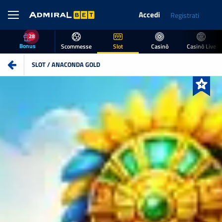
Accedi
Registrati
28
Bonus
Scommesse
Slot
Casinò
Casinò Live
SLOT / ANACONDA GOLD