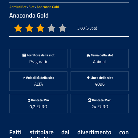
AdmiralBet
›
Slot
›
Anaconda Gold
Anaconda Gold
3,00
(
5
voti)
🎰 Fornitore della slot
🏔️ Tema della slot
Pragmatic
Animali
⚡ Volatilità della slot
🍀 Linee della slot
ALTA
4096
🥈 Puntata Min.
🏆 Puntata Max.
0,2 EURO
24 EURO
Fatti stritolare dal divertimento con