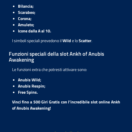
Bilancia;
Scarabeo;
Corona;
Amuleto;
Icone dalla A al 10.
I simboli speciali prevedono il
Wild
e lo
Scatter
.
Funzioni speciali della slot Ankh of Anubis
Awakening
Le funzioni extra che potresti attivare sono:
Anubis Wild;
Anubis Respin;
Free Spins.
Vinci fino a 500 Giri Gratis con l’incredibile slot online Ankh
of Anubis Awakening!