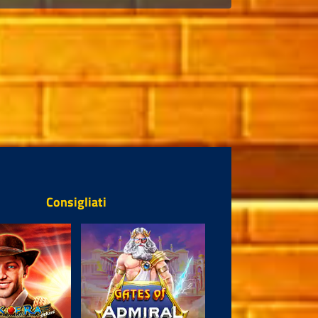
Consigliati