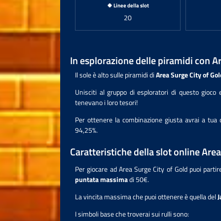
🍀 Linee della slot
20
In esplorazione delle piramidi con A
Il sole è alto sulle piramidi di
Area Surge City of Gol
Unisciti al gruppo di esploratori di questo gioco 
tenevano i loro tesori!
Per ottenere la combinazione giusta avrai a tua 
94,25%.
Caratteristiche della slot online Are
Per giocare ad Area Surge City of Gold puoi parti
puntata massima
di 50€.
La vincita massima che puoi ottenere è quella del
J
I simboli base che troverai sui rulli sono: