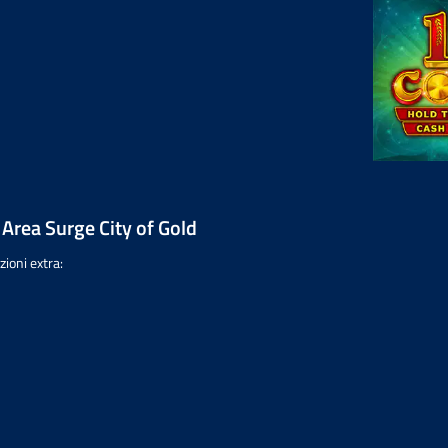
t Area Surge City of Gold
zioni extra: