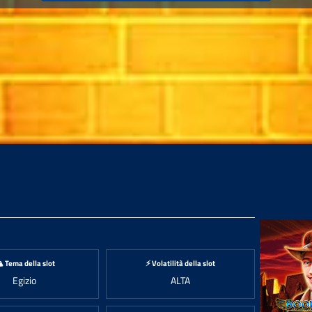
️ Tema della slot
⚡ Volatilità della slot
Egizio
ALTA