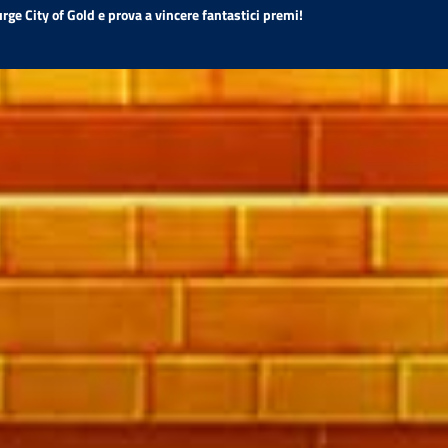
Surge City of Gold e prova a vincere fantastici premi!