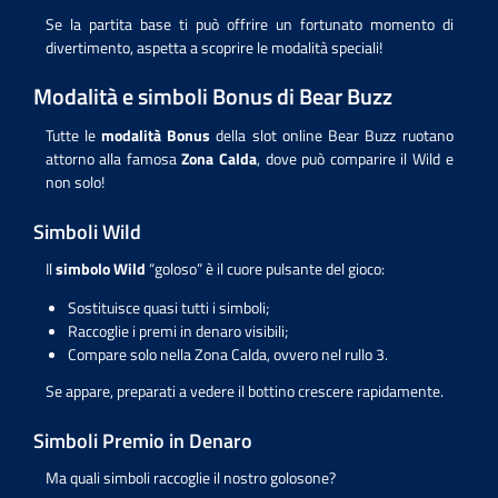
Se la partita base ti può offrire un fortunato momento di
divertimento, aspetta a scoprire le modalità speciali!
Modalità e simboli Bonus di Bear Buzz
Tutte le
modalità Bonus
della slot online Bear Buzz ruotano
attorno alla famosa
Zona Calda
, dove può comparire il Wild e
non solo!
Simboli Wild
Il
simbolo Wild
“goloso” è il cuore pulsante del gioco:
Sostituisce quasi tutti i simboli;
Raccoglie i premi in denaro visibili;
Compare solo nella Zona Calda, ovvero nel rullo 3.
Se appare, preparati a vedere il bottino crescere rapidamente.
Simboli Premio in Denaro
Ma quali simboli raccoglie il nostro golosone?