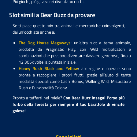
Più giochi, più gli alveari diventano ricchi.
Slot simili a Bear Buzz da provare
Se ti piace questo mix tra animali e meccaniche coinvolgenti,
dai un’occhiata anche a:
The Dog House Megaways
: un’altra slot a tema animale,
prodotta da Pragmatic Play, con Wild moltiplicatori e
combinazioni che possono diventare davvero generose, fino a
12.305x volte la puntata iniziale;
Honey Rush Black and Yellow
: api regine e operaie sono
pronte a raccogliere i propri frutti, grazie all’aiuto di tante
modalità speciali come Cash Bonus, Walking Wild, Misuratore
Rush e Funzionalità Colony.
Pronto a tuffarti nel miele?
Con Bear Buzz insegui l’orso più
furbo della foresta per riempire il tuo barattolo di vincite
golose!