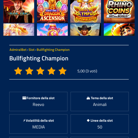
AdmiralBet
›
Slot
›
Bullfighting Champion
Bullfighting Champion
5,00
(
3
voti)
🎰 Fornitore della slot
🏔️ Tema della slot
Reevo
Animali
⚡ Volatilità della slot
🍀 Linee della slot
MEDIA
50