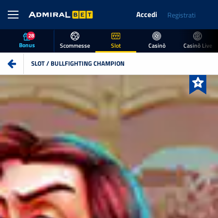
Accedi
Registrati
28
Bonus
Scommesse
Slot
Casinò
Casinò Live
SLOT / BULLFIGHTING CHAMPION