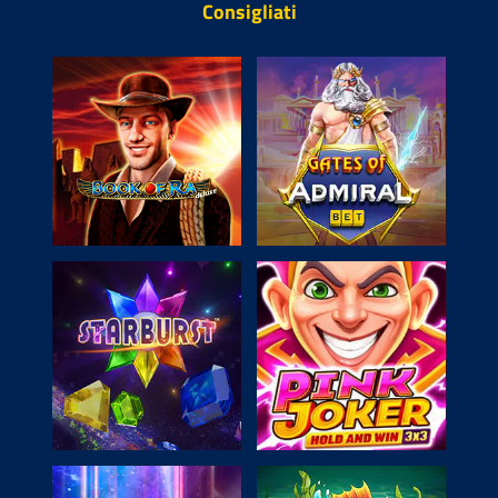
Consigliati