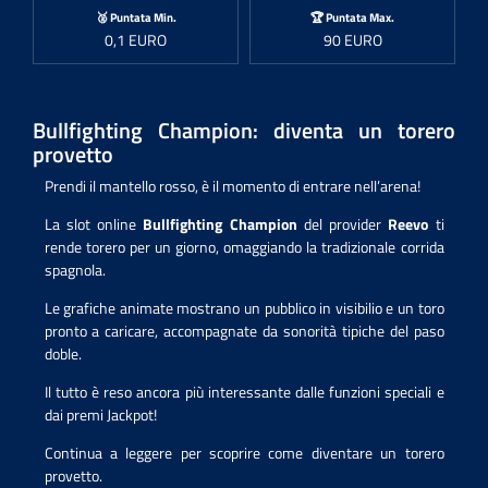
🥈 Puntata Min.
🏆 Puntata Max.
0,1 EURO
90 EURO
Bullfighting Champion: diventa un torero
provetto
Prendi il mantello rosso, è il momento di entrare nell’arena!
La slot online
Bullfighting Champion
del provider
Reevo
ti
rende torero per un giorno, omaggiando la tradizionale corrida
spagnola.
Le grafiche animate mostrano un pubblico in visibilio e un toro
pronto a caricare, accompagnate da sonorità tipiche del paso
doble.
Il tutto è reso ancora più interessante dalle funzioni speciali e
dai premi Jackpot!
Continua a leggere per scoprire come diventare un torero
provetto.