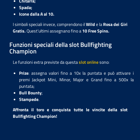
Chitarra;
Spada;
Icone dalla A al 10.
I simboli speciali invece, comprendono il
Wild
e la
Rosa dei Giri
Gratis.
Quest’ultimi assegnano fino a
10 Free Spins.
Funzioni speciali della slot Bullfighting
Champion
Le funzioni extra previste da questa
slot online
sono:
Prize
: assegna valori fino a 10x la puntata e può attivare i
premi Jackpot Mini, Minor, Major e Grand fino a 500x la
puntata;
Bull Bounty
;
Stampede
.
Affronta il toro e conquista tutte le vincite della slot
Bullfighting Champion!