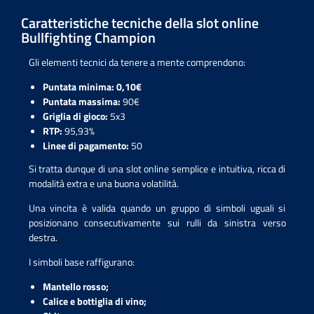
Caratteristiche tecniche della slot online
Bullfighting Champion
Gli elementi tecnici da tenere a mente comprendono:
Puntata minima:
0,10€
Puntata massima:
90€
Griglia di gioco:
5x3
RTP:
95,93%
Linee di pagamento:
50
Si tratta dunque di una slot online semplice e intuitiva, ricca di
modalità extra e una buona volatilità.
Una vincita è valida quando un gruppo di simboli uguali si
posizionano consecutivamente sui rulli da sinistra verso
destra.
I simboli base raffigurano:
Mantello rosso;
Calice e bottiglia di vino;