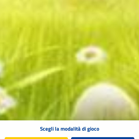
Scegli la modalità di gioco