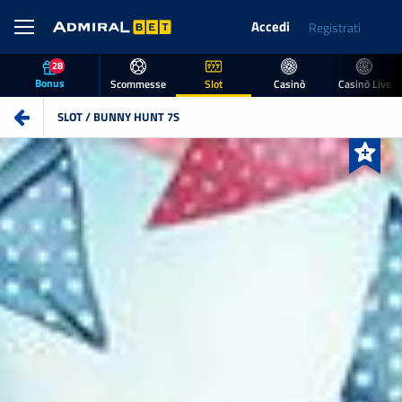
Accedi
Registrati
28
Bonus
Scommesse
Slot
Casinò
Casinò Live
SLOT / BUNNY HUNT 7S