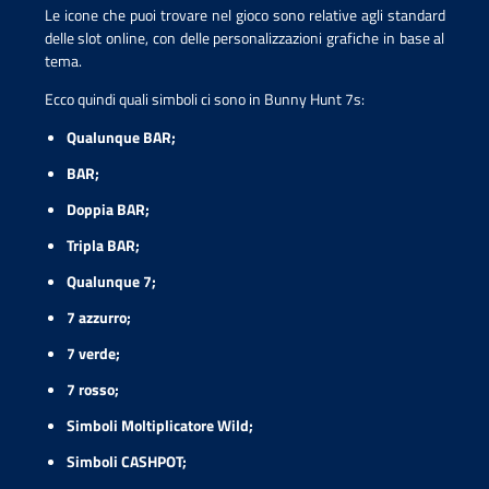
Le icone che puoi trovare nel gioco sono relative agli standard
delle slot online, con delle personalizzazioni grafiche in base al
tema.
Ecco quindi quali simboli ci sono in Bunny Hunt 7s:
Qualunque BAR;
BAR;
Doppia BAR;
Tripla BAR;
Qualunque 7;
7 azzurro;
7 verde;
7 rosso;
Simboli Moltiplicatore Wild;
Simboli CASHPOT;