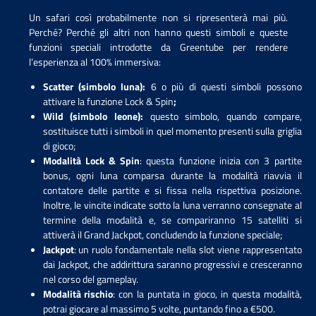
Un safari così probabilmente non si ripresenterà mai più.
Perché? Perché gli altri non hanno questi simboli e queste
funzioni speciali introdotte da Greentube per rendere
l’esperienza al 100% immersiva:
Scatter (simbolo luna):
6 o più di questi simboli possono
attivare la funzione Lock & Spin
;
Wild (simbolo leone):
questo simbolo, quando compare,
sostituisce tutti i simboli in quel momento presenti sulla griglia
di gioco;
Modalità Lock & Spin
: questa funzione inizia con 3 partite
bonus, ogni luna comparsa durante la modalità riavvia il
contatore delle partite e si fissa nella rispettiva posizione.
Inoltre, le vincite indicate sotto la luna verranno consegnate al
termine della modalità e, se compariranno 15 satelliti si
attiverà il Grand Jackpot, concludendo la funzione speciale;
Jackpot
: un ruolo fondamentale nella slot viene rappresentato
dai Jackpot, che addirittura saranno progressivi e cresceranno
nel corso del gameplay.
Modalità rischio
: con la puntata in gioco, in questa modalità,
potrai giocare al massimo 5 volte, puntando fino a €500.