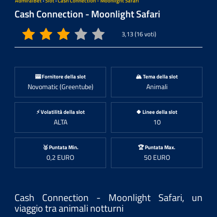
AdmiralBet
›
Slot
›
Cash Connection - Moonlight Safari
Cash Connection - Moonlight Safari
3,13
(
16
voti)
🎰 Fornitore della slot
🏔️ Tema della slot
Novomatic (Greentube)
Animali
⚡ Volatilità della slot
🍀 Linee della slot
ALTA
10
🥈 Puntata Min.
🏆 Puntata Max.
0,2 EURO
50 EURO
Cash Connection - Moonlight Safari, un
viaggio tra animali notturni