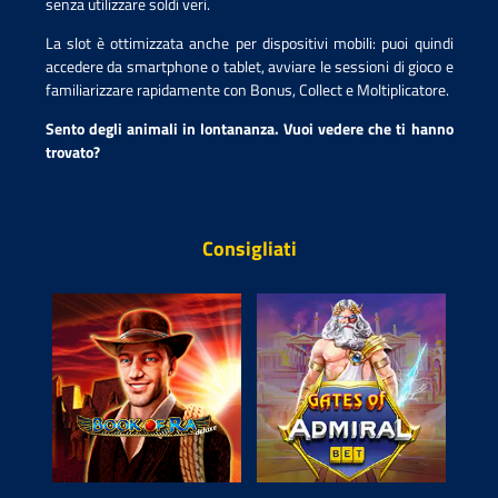
senza utilizzare soldi veri.
La slot è ottimizzata anche per dispositivi mobili: puoi quindi
accedere da smartphone o tablet, avviare le sessioni di gioco e
familiarizzare rapidamente con Bonus, Collect e Moltiplicatore.
Sento degli animali in lontananza. Vuoi vedere che ti hanno
trovato?
Consigliati