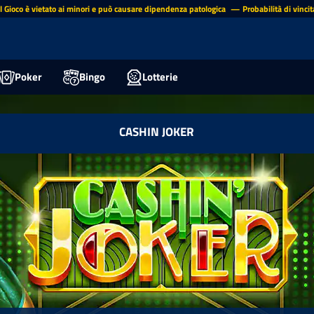
Il Gioco è vietato ai minori e può causare dipendenza patologica
—
Probabilità di vincit
Poker
Bingo
Lotterie
CASHIN JOKER