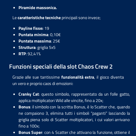
Piramide massonica.
Le
caratteristiche tecniche
principali sono invece;
Payline fisse:
19
Puntata minima
: 0,10€
Puntata massima
: 25€
Struttura
: griglia 5x5
RTP
: 92,41%
Funzioni speciali della slot Chaos Crew 2
Grazie alle sue tantissime
funzionalità extra
, il gioco diventa
un vero e proprio caos di emozioni:
Cranky Cat
: questo simbolo, rappresentato da un folle gatto,
applica moltiplicatori Wild alle vincite, fino a 20x;
Bonus
: il simbolo con la scritta Bonus, è lo Scatter che, quando
ne compaiono 3, elimina tutti i simboli “paganti” lasciando la
griglia piena solo di Scatter moltiplicatori, i cui valori arrivano
fino a 100x;
Bonus Super
: con 4 Scatter che attivano la funzione, ottiene il