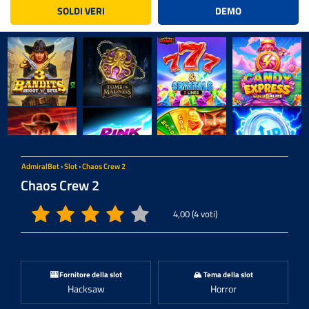
SOLDI VERI
DEMO
AdmiralBet
›
Slot
›
Chaos Crew 2
Chaos Crew 2
4,00
(
4
voti)
🎰 Fornitore della slot
🏔️ Tema della slot
Hacksaw
Horror