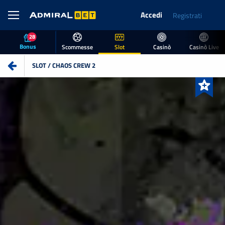
Accedi
Registrati
28
Bonus
Scommesse
Slot
Casinò
Casinò Live
SLOT / CHAOS CREW 2