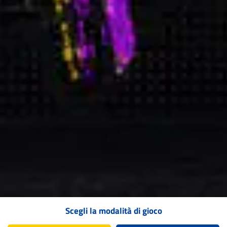
Scegli la modalità di gioco