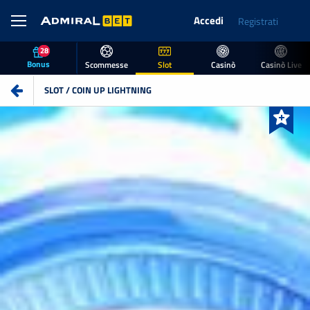
Accedi
Registrati
28
Bonus
Scommesse
Slot
Casinò
Casinò Live
SLOT / COIN UP LIGHTNING