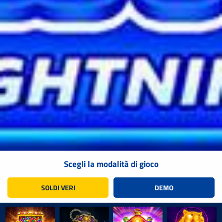
Scegli la modalità di gioco
SOLDI VERI
DEMO