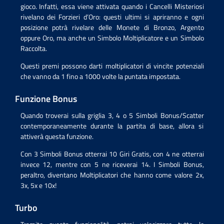
gioco. Infatti, essa viene attivata quando i Cancelli Misteriosi
rivelano dei Forzieri d’Oro: questi ultimi si apriranno e ogni
posizione potrà rivelare delle Monete di Bronzo, Argento
oppure Oro, ma anche un Simbolo Moltiplicatore e un Simbolo
Raccolta.
Questi premi possono darti moltiplicatori di vincite potenziali
che vanno da 1 fino a 1000 volte la puntata impostata.
Funzione Bonus
Quando troverai sulla griglia 3, 4 o 5 Simboli Bonus/Scatter
contemporaneamente durante la partita di base, allora si
attiverà questa funzione.
Con 3 Simboli Bonus otterrai 10 Giri Gratis, con 4 ne otterrai
invece 12, mentre con 5 ne riceverai 14. I Simboli Bonus,
peraltro, diventano Moltiplicatori che hanno come valore 2x,
3x, 5x e 10x!
Turbo