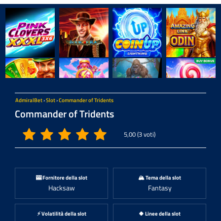
AdmiralBet
›
Slot
›
Commander of Tridents
Commander of Tridents
5,00
(
3
voti)
🎰 Fornitore della slot
🏔️ Tema della slot
Hacksaw
Fantasy
⚡ Volatilità della slot
🍀 Linee della slot