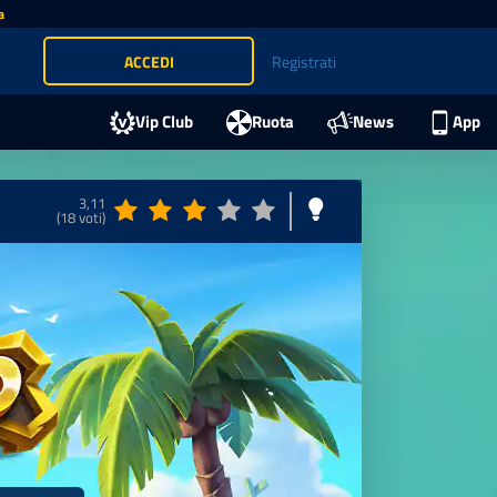
a
Registrati
ACCEDI
Vip Club
Ruota
News
App
3,11
(
18
voti)