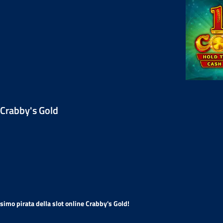
t Crabby's Gold
ossimo pirata della slot online Crabby's Gold!