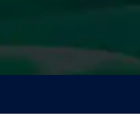
GIOCARE RESPONSABILMENTE
Giocare è più divertente se lo fai in modo responsabile. 
informazioni,
clicca qui
.