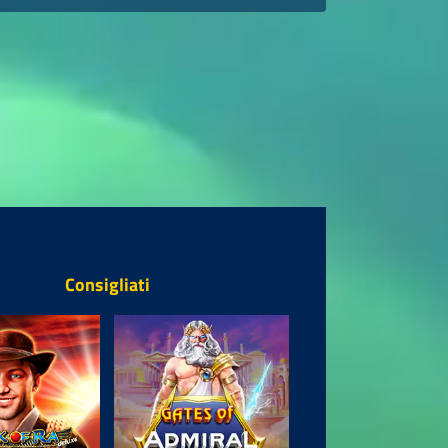
Consigliati