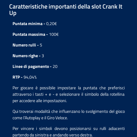
Caratteristiche importanti della slot Crank It
Up
Puntata minima -
0,20€
Puntata massima -
100€
Numero rulli -
5
Numero righe -
3
Linee di pagamento -
20
RTP -
94,04%
Per giocare è possibile impostare la puntata che preferisci
attraverso i tasti + e - e selezionare il simbolo della rotellina
per accedere alle impostazioni.
Qui troverai modalità che influenzano lo svolgimento del gioco
come l’Autoplay e il Giro Veloce.
Per vincere i simboli devono posizionarsi su rulli adiacenti
partendo da sinistra e andando verso destra.