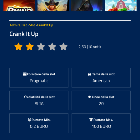
AdmiralBet
›
Slot
›
Crank It Up
Crank It Up
2,50
(
10
voti)
🎰 Fornitore della slot
🏔️ Tema della slot
Pragmatic
American
⚡ Volatilità della slot
🍀 Linee della slot
ALTA
20
🥈 Puntata Min.
🏆 Puntata Max.
0,2 EURO
100 EURO