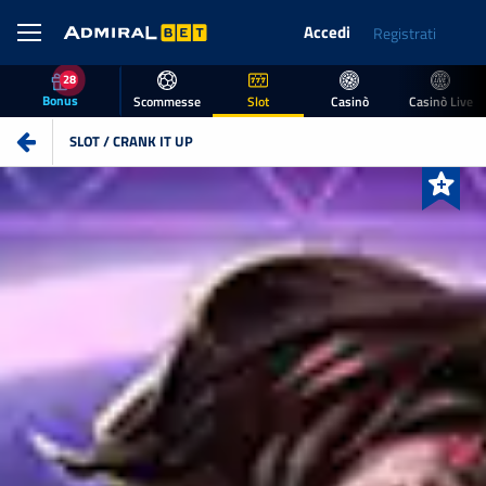
Accedi
Registrati
28
Bonus
Scommesse
Slot
Casinò
Casinò Live
SLOT / CRANK IT UP