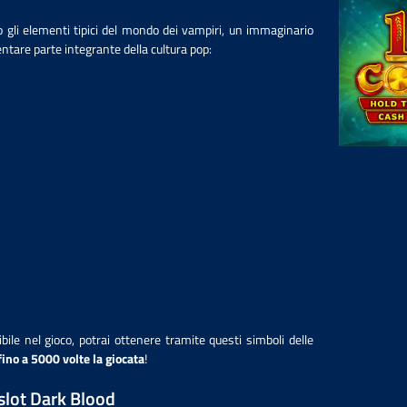
 gli elementi tipici del mondo dei vampiri, un immaginario
ntare parte integrante della cultura pop:
le nel gioco, potrai ottenere tramite questi simboli delle
fino a 5000 volte la giocata
!
 slot Dark Blood