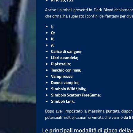
Anche i simboli presenti in Dark Blood richiamano
che ormai ha superato i confini del fantasy per dive
J;
Q;
K;
A;
Calice di sangue;
Libri e candela;
Pipistrello;
Teschio con rosa;
Vampiresse;
Donna vampiro;
Simbolo Wild/Jolly;
Simbolo Scatter/FreeGame;
Simboli Link.
Dopo aver impostato la massima puntata disponibi
potenziali moltiplicazioni di vincita che vanno
da 5 
Le principali modalità di gioco della