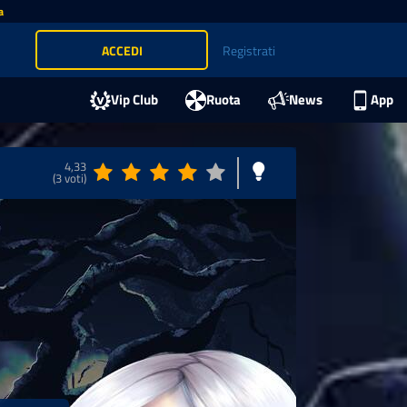
a
Registrati
ACCEDI
Vip Club
Ruota
News
App
4,33
(
3
voti)