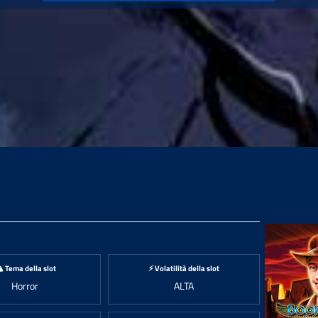
️ Tema della slot
⚡ Volatilità della slot
Horror
ALTA