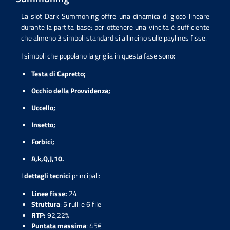
La slot Dark Summoning offre una dinamica di gioco lineare
durante la partita base: per ottenere una vincita è sufficiente
che almeno 3 simboli standard si allineino sulle paylines fisse.
I simboli che popolano la griglia in questa fase sono:
Testa di Capretto;
Occhio della Provvidenza;
Uccello;
Insetto;
Forbici;
A,k,Q,J,10.
I
dettagli tecnici
principali:
Linee fisse:
24
Struttura
: 5 rulli e 6 file
RTP:
92,22%
Puntata massima
: 45€