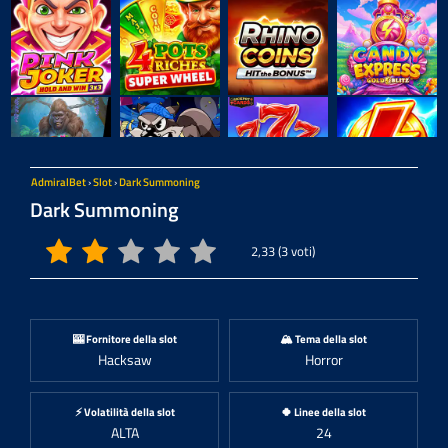
AdmiralBet
›
Slot
›
Dark Summoning
Dark Summoning
2,33
(
3
voti)
🎰 Fornitore della slot
🏔️ Tema della slot
Hacksaw
Horror
⚡ Volatilità della slot
🍀 Linee della slot
ALTA
24