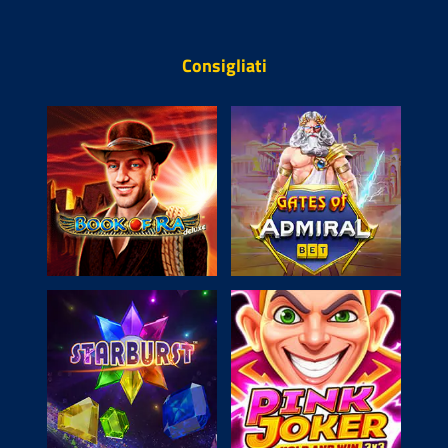
Consigliati