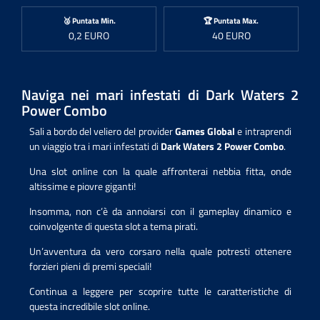
🥈 Puntata Min.
🏆 Puntata Max.
0,2 EURO
40 EURO
Naviga nei mari infestati di Dark Waters 2
Power Combo
Sali a bordo del veliero del provider
Games Global
e intraprendi
un viaggio tra i mari infestati di
Dark Waters 2 Power Combo
.
Una slot online con la quale affronterai nebbia fitta, onde
altissime e piovre giganti!
Insomma, non c’è da annoiarsi con il gameplay dinamico e
coinvolgente di questa slot a tema pirati.
Un’avventura da vero corsaro nella quale potresti ottenere
forzieri pieni di premi speciali!
Continua a leggere per scoprire tutte le caratteristiche di
questa incredibile slot online.