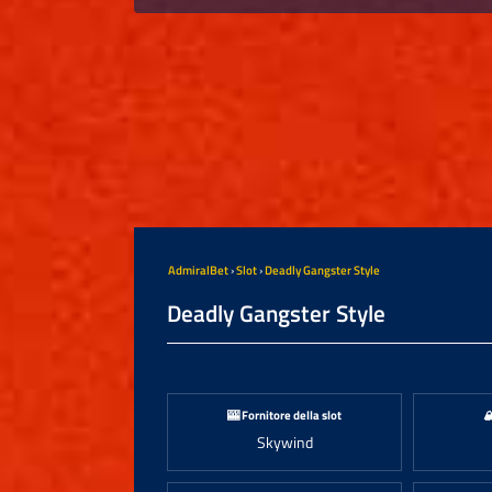
AdmiralBet
›
Slot
›
Deadly Gangster Style
Deadly Gangster Style
🎰 Fornitore della slot

Skywind