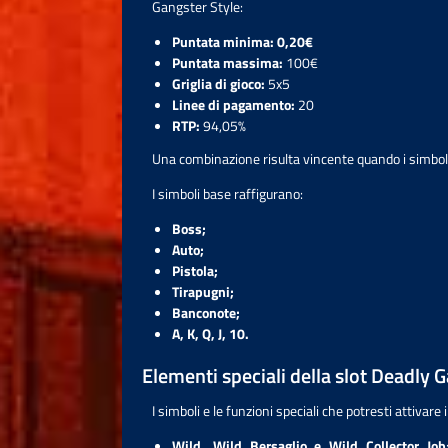
Gangster Style:
Puntata minima:
0,20€
Puntata massima:
100€
Griglia di gioco:
5x5
Linee di pagamento:
20
RTP:
94,05%
Una combinazione risulta vincente quando i simboli 
I simboli base raffigurano:
Boss;
Auto;
Pistola;
Tirapugni;
Banconote;
A, K, Q, J, 10.
Elementi speciali della slot Deadly 
I simboli e le funzioni speciali che potresti attivare
Wild, Wild Bersaglio e Wild Collector Job