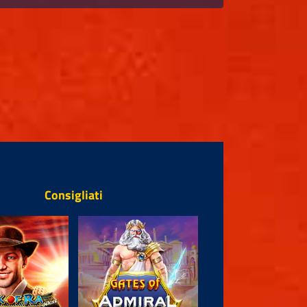
Consigliati