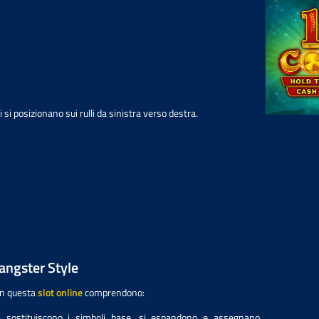
si posizionano sui rulli da sinistra verso destra.
Gangster Style
 in questa
slot online
comprendono:
: sostituiscono i simboli base, si espandono e assegnano