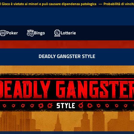
Il Gioco è vietato ai minori e può causare dipendenza patologica
—
Probabilità di vincit
Poker
Bingo
Lotterie
DEADLY GANGSTER STYLE