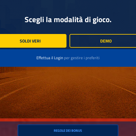
Scegli la modalità di gioco.
SOLDI VERI
DEMO
Effettua il Login
per gestire i preferiti
REGOLE DEI BONUS