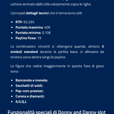
cartone animato dallo stile volutamente sopra le righe.
I principali
dettagli tecnici
che ti torneranno utili:
RTP:
92,26%
Puntata massima
: 40€
Puntata minima
: 0,10€
Payline fisse:
19
Le combinazioni vincenti si ottengono quando, almeno
3
simboli standard
durante la partita base, si allineano da
sinistra verso destra lungo le payline.
Le figure che vedrai maggiormente in questa fase di gioco
sono:
Banconote e monete;
Sacchetti di soldi;
Pop-corn preziosi;
Corona e diamanti;
A,K,Q,J.
Funzionalità speciali di Donny and Danny slot