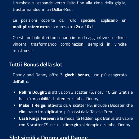
Il simbolo si espande verso l’alto fino alla cima della griglia,
trasformandosi in un Dollar-Reel.
Le posizioni coperte dal rullo speciale, applicano un
moltiplicatore extra
compreso tra
2x e 10x!
Questi moltiplicatori funzionano in modo aggiuntivo sulle linee
vincenti trasformando combinazioni semplici in vincite
mostruose.
Tutti i Bonus della slot
Donny and Danny offre
3 giochi bonus,
uno più esagerato
dell’altro:
Rolli’n Dought:
si attiva con 3 scatter FS, ricevi 10 Giri Gratis e
hai più probabilità di ottenere simboli Donny;
Make It Reign:
attivato da 4 scatter FS, include i Booster che
eliminano i moltiplicatori più bassi dalla Tabella Premi;
Cash Kings Forever:
è la modalità Hidden Epic Bonus attivabile
con 5 scatter FS in cui l’ultimo giro si riempie di simboli Donny.
Slot simili a Donny and Danny