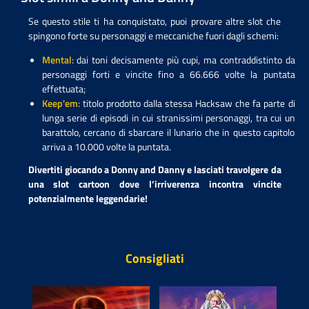
Se questo stile ti ha conquistato, puoi provare altre slot che
spingono forte su personaggi e meccaniche fuori dagli schemi:
Mental
: dai toni decisamente più cupi, ma contraddistinto da
personaggi forti e vincite fino a 66.666 volte la puntata
effettuata;
Keep'em
: titolo prodotto dalla stessa Hacksaw che fa parte di
lunga serie di episodi in cui stranissimi personaggi, tra cui un
barattolo, cercano di sbarcare il lunario che in questo capitolo
arriva a 10.000 volte la puntata.
Divertiti giocando a Donny and Danny e lasciati travolgere da
una slot cartoon dove l’irriverenza incontra vincite
potenzialmente leggendarie!
Consigliati