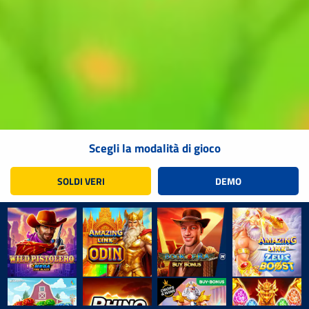
Scegli la modalità di gioco
SOLDI VERI
DEMO