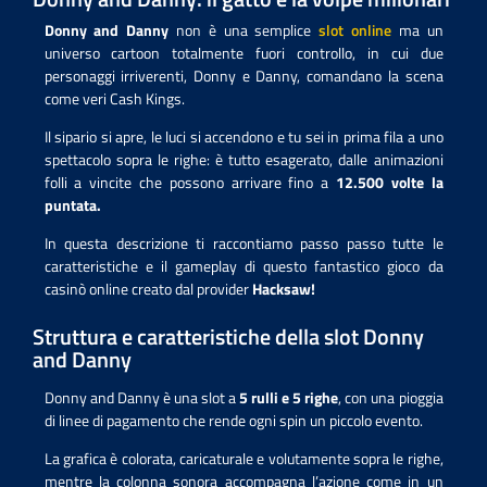
Donny and Danny
non è una semplice
slot online
ma un
universo cartoon totalmente fuori controllo, in cui due
personaggi irriverenti, Donny e Danny, comandano la scena
come veri Cash Kings.
Il sipario si apre, le luci si accendono e tu sei in prima fila a uno
spettacolo sopra le righe: è tutto esagerato, dalle animazioni
folli a vincite che possono arrivare fino a
12.500 volte la
puntata.
In questa descrizione ti raccontiamo passo passo tutte le
caratteristiche e il gameplay di questo fantastico gioco da
casinò online creato dal provider
Hacksaw!
Struttura e caratteristiche della slot Donny
and Danny
Donny and Danny è una slot a
5 rulli e 5 righe
, con una pioggia
di linee di pagamento che rende ogni spin un piccolo evento.
La grafica è colorata, caricaturale e volutamente sopra le righe,
mentre la colonna sonora accompagna l’azione come in un