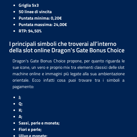
Griglia 5x3
50 linee di vincita
Puntata minima: 0,20€
Puntata massima: 24,00€
RTP: 94,50%
I principali simboli che troverai all’interno
della slot online Dragon's Gate Bonus Choice
Dragon's Gate Bonus Choice propone, per quanto riguarda le
sue icone, un vero e proprio mix tra elementi classici delle slot
machine online e immagini più legate alla sua ambientazione
orientale. Ecco infatti cosa puoi trovare tra i simboli a
pagamento:
J;
Q;
K;
A;
Sassi, perle e moneta;
Fiori e perle;
Ulivo e monete;