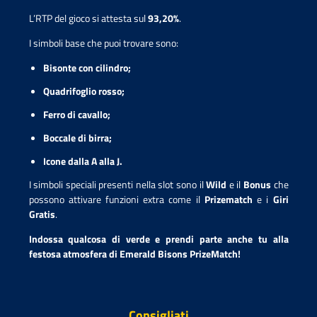
L’RTP del gioco si attesta sul
93,20%
.
I simboli base che puoi trovare sono:
Bisonte con cilindro;
Quadrifoglio rosso;
Ferro di cavallo;
Boccale di birra;
Icone dalla A alla J.
I simboli speciali presenti nella slot sono il
Wild
e il
Bonus
che
possono attivare funzioni extra come il
Prizematch
e i
Giri
Gratis
.
Indossa qualcosa di verde e prendi parte anche tu alla
festosa atmosfera di Emerald Bisons PrizeMatch!
Consigliati