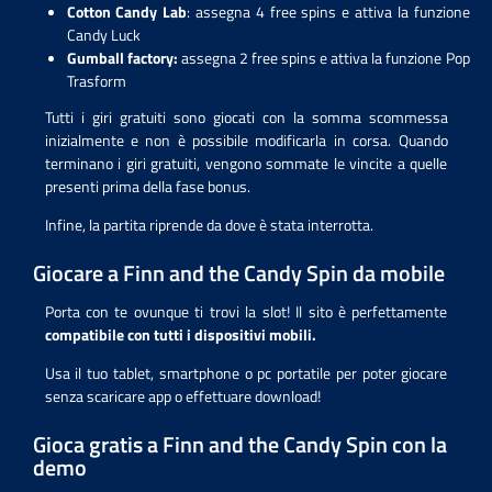
Cotton Candy Lab
: assegna 4 free spins e attiva la funzione
Candy Luck
Gumball factory:
assegna 2 free spins e attiva la funzione Pop
Trasform
Tutti i giri gratuiti sono giocati con la somma scommessa
inizialmente e non è possibile modificarla in corsa. Quando
terminano i giri gratuiti, vengono sommate le vincite a quelle
presenti prima della fase bonus.
Infine, la partita riprende da dove è stata interrotta.
Giocare a Finn and the Candy Spin da mobile
Porta con te ovunque ti trovi la slot! Il sito è perfettamente
compatibile con tutti i dispositivi mobili.
Usa il tuo tablet, smartphone o pc portatile per poter giocare
senza scaricare app o effettuare download!
Gioca gratis a Finn and the Candy Spin con la
demo