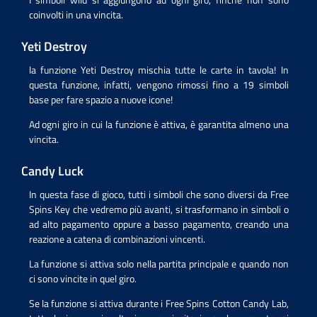
coinvolti in una vincita.
Yeti Destroy
la funzione Yeti Destroy mischia tutte le carte in tavola! In
questa funzione, infatti, vengono rimossi fino a 19 simboli
base per fare spazio a nuove icone!
Ad ogni giro in cui la funzione è attiva, è garantita almeno una
vincita.
Candy Luck
In questa fase di gioco, tutti i simboli che sono diversi da Free
Spins Key che vedremo più avanti, si trasformano in simboli o
ad alto pagamento oppure a basso pagamento, creando una
reazione a catena di combinazioni vincenti.
La funzione si attiva solo nella partita principale e quando non
ci sono vincite in quel giro.
Se la funzione si attiva durante i Free Spins Cotton Candy Lab,