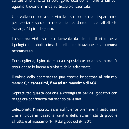
spirale e le vincite si ottengono quando, almeno 3 simboli
uguali si trovano in linea verticale o orizzontale.
Una volta composta una vincita, i simboli coinvolti spariranno
per lasciare spazio a nuove icone, dando il via all’effetto
“valanga” tipica del gioco.
La somma vinta viene influenzata da alcuni fattori come la
tipologia i simboli coinvolti nella combinazione e la
somma
scommessa.
Per sceglierla, il giocatore ha a disposizione un apposito menù,
posizionato in basso a sinistra della schermata.
Il valore della scommessa può essere impostata al minimo,
ovvero
0,1 centesimi, fino ad un massimo di 40€.
Soprattutto questa opzione è consigliata per dei giocatori con
maggiore confidenza nel mondo delle slot.
Selezionato l’importo, sarà sufficiente premere il tasto spin
che si trova in basso al centro della schermata di gioco e
sfruttare al massimo l’RTP del gioco del 94,50%.