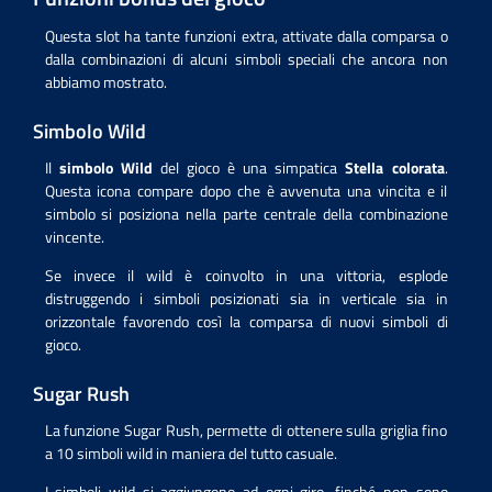
Questa slot ha tante funzioni extra, attivate dalla comparsa o
dalla combinazioni di alcuni simboli speciali che ancora non
abbiamo mostrato.
Simbolo Wild
Il
simbolo Wild
del gioco è una simpatica
Stella colorata
.
Questa icona compare dopo che è avvenuta una vincita e il
simbolo si posiziona nella parte centrale della combinazione
vincente.
Se invece il wild è coinvolto in una vittoria, esplode
distruggendo i simboli posizionati sia in verticale sia in
orizzontale favorendo così la comparsa di nuovi simboli di
gioco.
Sugar Rush
La funzione Sugar Rush, permette di ottenere sulla griglia fino
a 10 simboli wild in maniera del tutto casuale.
I simboli wild si aggiungono ad ogni giro, finché non sono