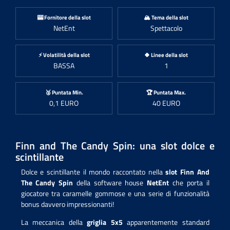
🎰 Fornitore della slot
🏔️ Tema della slot
NetEnt
Spettacolo
⚡ Volatilità della slot
🍀 Linee della slot
BASSA
1
🥈 Puntata Min.
🏆 Puntata Max.
0,1 EURO
40 EURO
Finn and The Candy Spin: una slot dolce e
scintillante
Dolce e scintillante il mondo raccontato nella
slot Finn And
The Candy Spin
della software house
NetEnt
che porta il
giocatore tra caramelle gommose e una serie di funzionalità
bonus davvero impressionanti!
La meccanica della
griglia 5x5
apparentemente standard