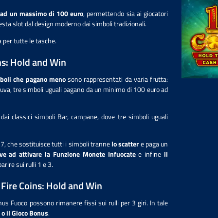
o ad un massimo di 100 euro
, permettendo sia ai giocatori
esta slot dal design moderno dai simboli tradizionali.
 per tutte le tasche.
ins: Hold and Win
mboli che pagano meno
sono rappresentati da varia frutta:
e uva, tre simboli uguali pagano da un minimo di 100 euro ad
ai classici simboli Bar, campane, dove tre simboli uguali
, che sostituisce tutti i simboli tranne
lo scatter
e paga un
ve ad attivare la Funzione Monete Infuocate
e infine
il
ire sui rulli 1 e 3.
 Fire Coins: Hold and Win
us Fuoco possono rimanere fissi sui rulli per 3 giri. In tale
 o il Gioco Bonus
.