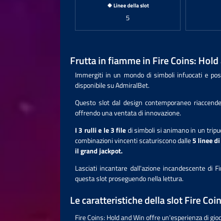
🍀 Linee della slot
5
Frutta in fiamme in Fire Coins: Hol
Immergiti in un mondo di simboli infuocati e pos
disponibile su AdmiralBet.
Questo slot dal design contemporaneo riaccende 
offrendo una ventata di innovazione.
I 3 rulli e le 3 file
di simboli si animano in un tripud
combinazioni vincenti scaturiscono dalle
5 linee d
il grand jackpot.
Lasciati incantare dall'azione incandescente di Fi
questa slot proseguendo nella lettura.
Le caratteristiche della slot Fire Co
Fire Coins: Hold and Win offre un'esperienza di gio