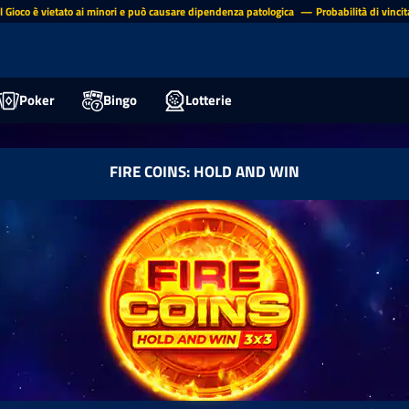
Il Gioco è vietato ai minori e può causare dipendenza patologica
—
Probabilità di vincit
Poker
Bingo
Lotterie
FIRE COINS: HOLD AND WIN