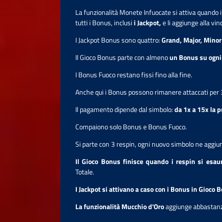
La funzionalità Monete Infuocate si attiva quando i
tutti i Bonus, inclusi
i Jackpot,
e li aggiunge alla vinc
I Jackpot Bonus sono quattro:
Grand, Major, Minor
Il Gioco Bonus parte con almeno
un Bonus su ogni 
I Bonus Fuoco restano fissi fino alla fine.
Anche qui i Bonus possono rimanere attaccati per 3 
Il pagamento dipende dal simbolo:
da 1x a 15x la 
Compaiono solo Bonus e Bonus Fuoco.
Si parte con 3 respin, ogni nuovo simbolo ne aggiu
Il Gioco Bonus finisce quando i respin si esau
Totale.
I Jackpot si attivano a caso con i Bonus in Gioco
La funzionalità Mucchio d'Oro
aggiunge abbastanza 