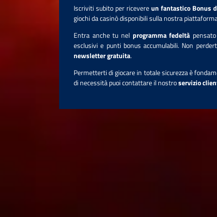
Iscriviti subito per ricevere
un fantastico Bonus 
giochi da casinò disponibili sulla nostra piattaforma
Entra anche tu nel
programma fedeltà
pensato p
esclusivi e punti bonus accumulabili. Non perdert
newsletter gratuita
.
Permetterti di giocare in totale sicurezza è fondame
di necessità puoi contattare il nostro
servizio clien