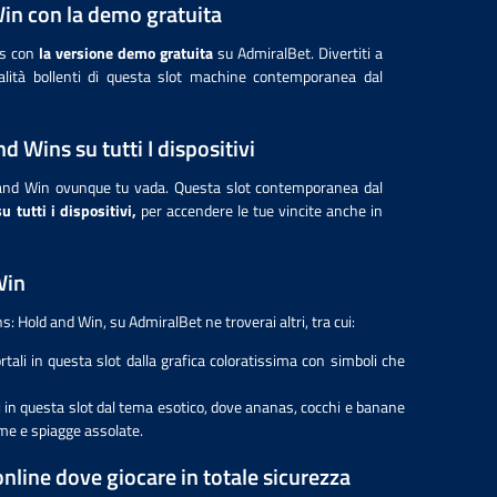
Win con la demo gratuita
is con
la versione demo gratuita
su AdmiralBet. Divertiti a
nalità bollenti di questa slot machine contemporanea dal
d Wins su tutti I dispositivi
d and Win ovunque tu vada. Questa slot contemporanea dal
u tutti i dispositivi,
per accendere le tue vincite anche in
Win
: Hold and Win, su AdmiralBet ne troverai altri, tra cui:
tali in questa slot dalla grafica coloratissima con simboli che
 Tiki in questa slot dal tema esotico, dove ananas, cocchi e banane
me e spiagge assolate.
nline dove giocare in totale sicurezza