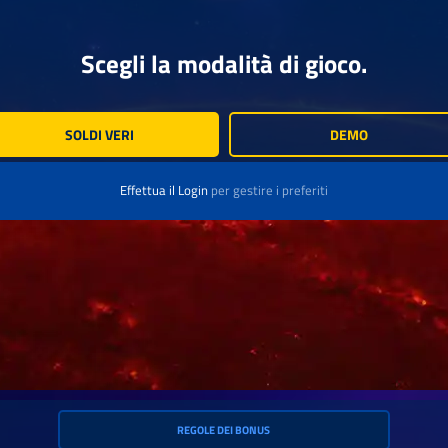
Scegli la modalità di gioco.
SOLDI VERI
DEMO
Effettua il Login
per gestire i preferiti
REGOLE DEI BONUS