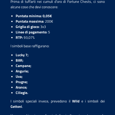
Prima di tuffarti nei cumuli d’oro di Fortune Chests, ci sono
alcune cose che devi conoscere:
Puntata minima:
0,05€
Puntata massima:
200€
Griglia di gioco:
3x3
Linee di pagamento:
5
RTP:
93,07%
I simboli base raffigurano:
Lucky 7;
BAR;
Campane;
Angurie;
Uva;
Prugne;
Arance;
Ciliegie.
I simboli speciali invece, prevedono il
Wild
e i simboli dei
Gettoni
.