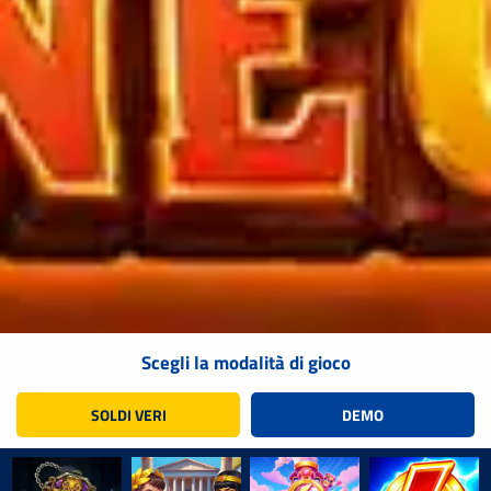
Scegli la modalità di gioco
SOLDI VERI
DEMO