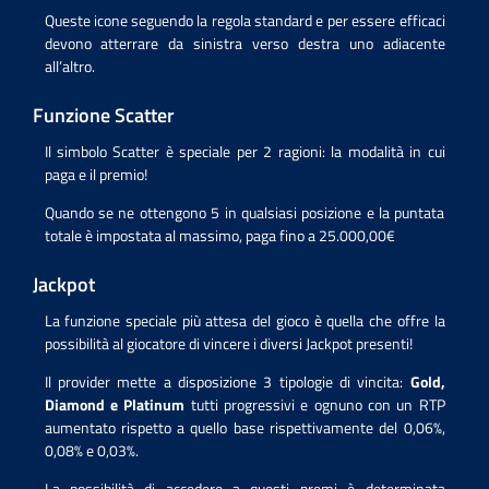
Queste icone seguendo la regola standard e per essere efficaci
devono atterrare da sinistra verso destra uno adiacente
all’altro.
Funzione Scatter
Il simbolo Scatter è speciale per 2 ragioni: la modalità in cui
paga e il premio!
Quando se ne ottengono 5 in qualsiasi posizione e la puntata
totale è impostata al massimo, paga fino a 25.000,00€
Jackpot
La funzione speciale più attesa del gioco è quella che offre la
possibilità al giocatore di vincere i diversi Jackpot presenti!
Il provider mette a disposizione 3 tipologie di vincita:
Gold,
Diamond e Platinum
tutti progressivi e ognuno con un RTP
aumentato rispetto a quello base rispettivamente del 0,06%,
0,08% e 0,03%.
La possibilità di accedere a questi premi è determinata