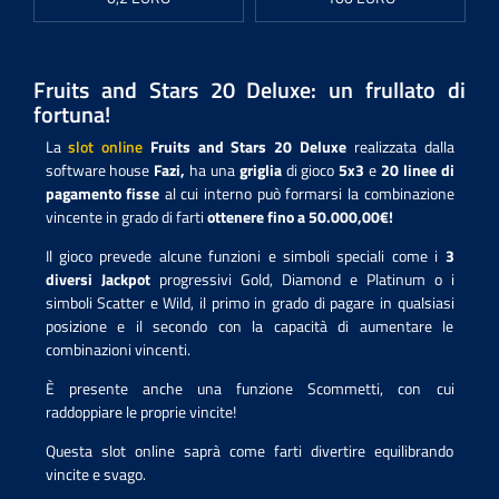
Fruits and Stars 20 Deluxe: un frullato di
fortuna!
La
slot online
Fruits and Stars 20 Deluxe
realizzata dalla
software house
Fazi,
ha una
griglia
di gioco
5x3
e
20 linee di
pagamento fisse
al cui interno può formarsi la combinazione
vincente in grado di farti
ottenere fino a 50.000,00€!
Il gioco prevede alcune funzioni e simboli speciali come i
3
diversi Jackpot
progressivi Gold, Diamond e Platinum o i
simboli Scatter e Wild, il primo in grado di pagare in qualsiasi
posizione e il secondo con la capacità di aumentare le
combinazioni vincenti.
È presente anche una funzione Scommetti, con cui
raddoppiare le proprie vincite!
Questa slot online saprà come farti divertire equilibrando
vincite e svago.