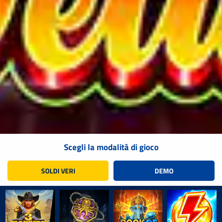
Scegli la modalità di gioco
SOLDI VERI
DEMO