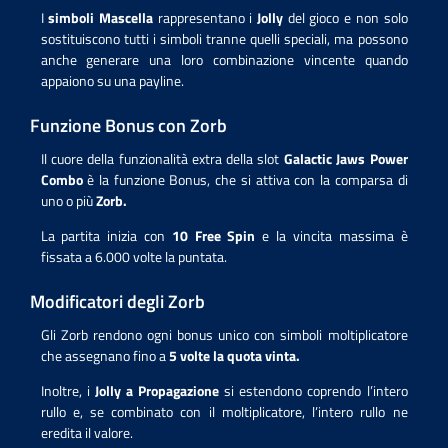
I
simboli Mascella
rappresentano i
Jolly
del gioco e non solo
sostituiscono tutti i simboli tranne quelli speciali, ma possono
anche generare una loro combinazione vincente quando
appaiono su una payline.
Funzione Bonus con Zorb
Il cuore della funzionalità extra della slot
Galactic Jaws Power
Combo
è la funzione Bonus, che si attiva con la comparsa di
uno o più
Zorb.
La partita inizia con
10 Free Spin
e la vincita massima è
fissata a 6.000 volte la puntata.
Modificatori degli Zorb
Gli Zorb rendono ogni bonus unico con simboli moltiplicatore
che assegnano fino a
5 volte la quota vinta.
Inoltre, i
Jolly a Propagazione
si estendono coprendo l’intero
rullo e, se combinato con il moltiplicatore, l’intero rullo ne
eredita il valore.