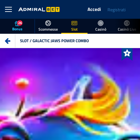
Accedi
Registrati
26
Bonus
Scommesse
Slot
Casinò
Casinò Live
SLOT / GALACTIC JAWS POWER COMBO