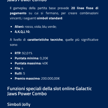
Il gameplay della partita base prevede
20 linee fisse di
pagamento
su cui si fermano, per creare combinazioni
vincenti, i seguenti
simboli standard
:
Alieni:
rosso, viola; blu; verde;
A,K,Q,J,10
;
A livello di
caratteristiche tecniche
, quelle più significative
sono:
RTP
: 92,01%
Puntata minima
: 0,20€
Puntata massima:
40€
File
: 4
Rulli
: 5
Premio massimo:
200.000,00€
Funzioni speciali della slot online Galactic
Jaws Power Combo
Simboli Jolly