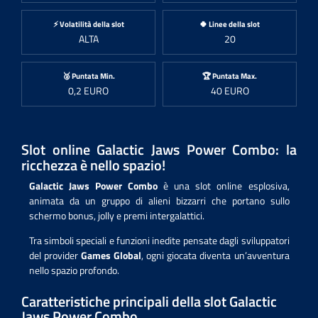
⚡ Volatilità della slot
🍀 Linee della slot
ALTA
20
🥈 Puntata Min.
🏆 Puntata Max.
0,2 EURO
40 EURO
Slot online Galactic Jaws Power Combo: la
ricchezza è nello spazio!
Galactic Jaws Power Combo
è una slot online esplosiva,
animata da un gruppo di alieni bizzarri che portano sullo
schermo bonus, jolly e premi intergalattici.
Tra simboli speciali e funzioni inedite pensate dagli sviluppatori
del provider
Games Global
, ogni giocata diventa un’avventura
nello spazio profondo.
Caratteristiche principali della slot Galactic
Jaws Power Combo