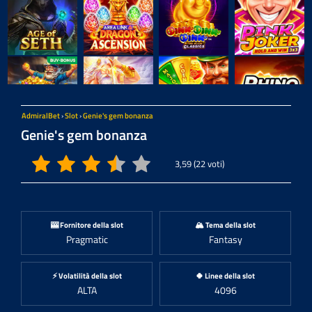
AdmiralBet
›
Slot
›
Genie's gem bonanza
Genie's gem bonanza
3,59
(
22
voti)
🎰 Fornitore della slot
🏔️ Tema della slot
Pragmatic
Fantasy
⚡ Volatilità della slot
🍀 Linee della slot
ALTA
4096