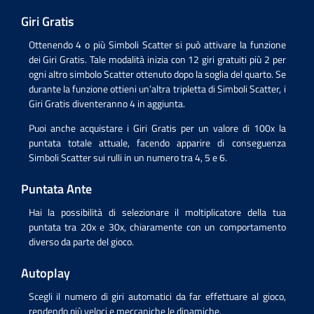
Giri Gratis
Ottenendo 4 o più Simboli Scatter si può attivare la funzione
dei Giri Gratis. Tale modalità inizia con 12 giri gratuiti più 2 per
ogni altro simbolo Scatter ottenuto dopo la soglia del quarto. Se
durante la funzione ottieni un’altra tripletta di Simboli Scatter, i
Giri Gratis diventeranno 4 in aggiunta.
Puoi anche acquistare i Giri Gratis per un valore di 100x la
puntata totale attuale, facendo apparire di conseguenza
Simboli Scatter sui rulli in un numero tra 4, 5 e 6.
Puntata Ante
Hai la possibilità di selezionare il moltiplicatore della tua
puntata tra 20x e 30x, chiaramente con un comportamento
diverso da parte del gioco.
Autoplay
Scegli il numero di giri automatici da far effettuare al gioco,
rendendo più veloci e meccaniche le dinamiche.