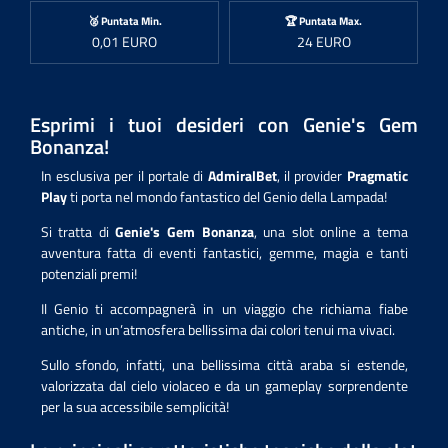
🥈 Puntata Min.
🏆 Puntata Max.
0,01 EURO
24 EURO
Esprimi i tuoi desideri con Genie's Gem
Bonanza!
In esclusiva per il portale di
AdmiralBet
, il provider
Pragmatic
Play
ti porta nel mondo fantastico del Genio della Lampada!
Si tratta di
Genie's Gem Bonanza
, una slot online a tema
avventura fatta di eventi fantastici, gemme, magia e tanti
potenziali premi!
Il Genio ti accompagnerà in un viaggio che richiama fiabe
antiche, in un’atmosfera bellissima dai colori tenui ma vivaci.
Sullo sfondo, infatti, una bellissima città araba si estende,
valorizzata dal cielo violaceo e da un gameplay sorprendente
per la sua accessibile semplicità!