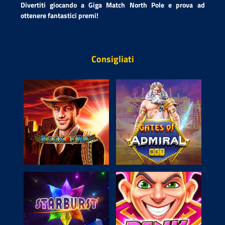
Divertiti giocando a Giga Match North Pole e prova ad
ottenere fantastici premi!
Consigliati