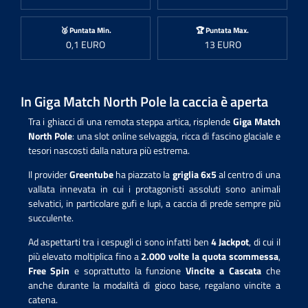
🥈 Puntata Min.
🏆 Puntata Max.
0,1 EURO
13 EURO
In Giga Match North Pole la caccia è aperta
Tra i ghiacci di una remota steppa artica, risplende
Giga Match
North Pole
: una slot online selvaggia, ricca di fascino glaciale e
tesori nascosti dalla natura più estrema.
Il provider
Greentube
ha piazzato la
griglia 6x5
al centro di una
vallata innevata in cui i protagonisti assoluti sono animali
selvatici, in particolare gufi e lupi, a caccia di prede sempre più
succulente.
Ad aspettarti tra i cespugli ci sono infatti ben
4 Jackpot
, di cui il
più elevato moltiplica fino a
2.000 volte la quota scommessa
,
Free Spin
e soprattutto la funzione
Vincite a Cascata
che
anche durante la modalità di gioco base, regalano vincite a
catena.