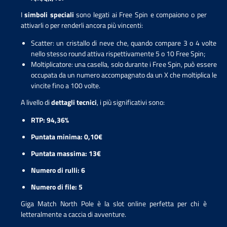
I
simboli speciali
sono legati ai Free Spin e compaiono o per
attivarli o per renderli ancora più vincenti:
Scatter: un cristallo di neve che, quando compare 3 o 4 volte
nello stesso round attiva rispettivamente 5 o 10 Free Spin;
Moltiplicatore: una casella, solo durante i Free Spin, può essere
occupata da un numero accompagnato da un X che moltiplica le
vincite fino a 100 volte.
A livello di
dettagli tecnici
, i più significativi sono:
RTP: 94,36%
Puntata minima: 0,10€
Puntata massima: 13€
Numero di rulli: 6
Numero di file: 5
Giga Match North Pole è la slot online perfetta per chi è
letteralmente a caccia di avventure.