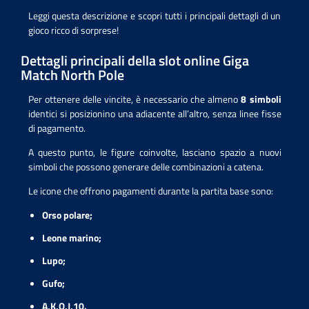
Leggi questa descrizione e scopri tutti i principali dettagli di un
gioco ricco di sorprese!
Dettagli principali della slot online Giga
Match North Pole
Per ottenere delle vincite, è necessario che almeno
8 simboli
identici si posizionino una adiacente all’altro, senza linee fisse
di pagamento.
A questo punto, le figure coinvolte, lasciano spazio a nuovi
simboli che possono generare delle combinazioni a catena.
Le icone che offrono pagamenti durante la partita base sono:
Orso polare;
Leone marino;
Lupo;
Gufo;
A,K,Q,J,10.