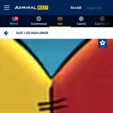
Accedi
Registrati
28
Bonus
Scommesse
Slot
Casinò
Casinò Live
SLOT / GO HIGH JOKER