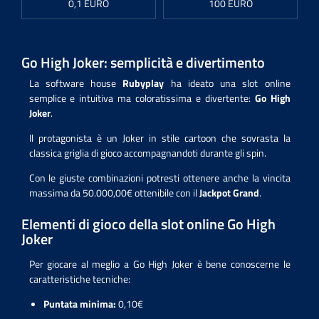
0,1 EURO
100 EURO
Go High Joker: semplicità e divertimento
La software house
Rubyplay
ha ideato una slot online
semplice e intuitiva ma coloratissima e divertente:
Go High
Joker
.
Il protagonista è un Joker in stile cartoon che sovrasta la
classica griglia di gioco accompagnandoti durante gli spin.
Con le giuste combinazioni potresti ottenere anche la vincita
massima da 50.000,00€ ottenibile con il
Jackpot Grand
.
Elementi di gioco della slot online Go High
Joker
Per giocare al meglio a Go High Joker è bene conoscerne le
caratteristiche tecniche:
Puntata minima:
0,10€