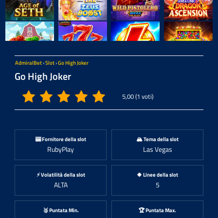
AdmiralBet
›
Slot
›
Go High Joker
Go High Joker
5,00
(
1
voti)
🎰 Fornitore della slot
🏔️ Tema della slot
RubyPlay
Las Vegas
⚡ Volatilità della slot
🍀 Linee della slot
ALTA
5
🥈 Puntata Min.
🏆 Puntata Max.