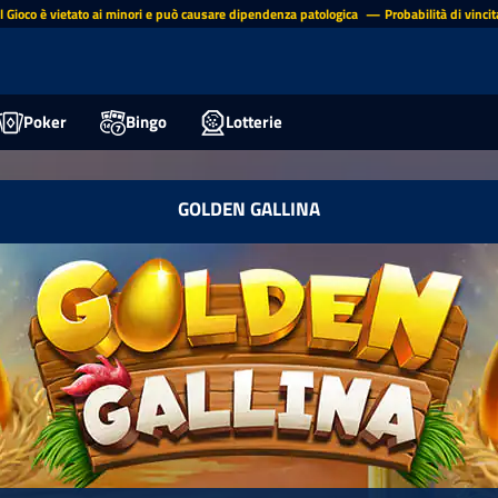
Il Gioco è vietato ai minori e può causare dipendenza patologica
—
Probabilità di vincit
Poker
Bingo
Lotterie
GOLDEN GALLINA