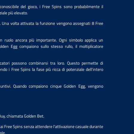
iconoscibile del gioco, i Free Spins sono probabilmente il
iale più elevato.
 Una volta attivata la funzione vengono assegnati 8 Free
 ruolo ancora più importante. Ogni simbolo applica un
olden Egg compaiono sullo stesso rullo, il moltiplicatore
licatori possono combinarsi tra loro. Questo permette di
do i Free Spins la fase più ricca di potenziale dell'intero
ggiuntivi. Quando compaiono cinque Golden Egg, vengono
Buy, chiamata Golden Bet.
e ai Free Spins senza attendere l'attivazione casuale durante
ale.