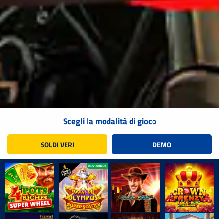
Scegli la modalità di gioco
SOLDI VERI
DEMO