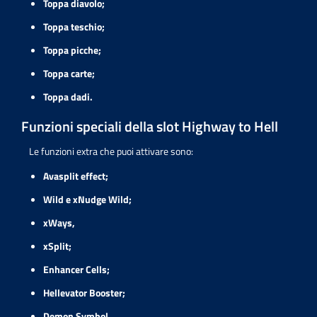
Toppa diavolo;
Toppa teschio;
Toppa picche;
Toppa carte;
Toppa dadi.
Funzioni speciali della slot Highway to Hell
Le funzioni extra che puoi attivare sono:
Avasplit effect;
Wild e xNudge Wild;
xWays,
xSplit;
Enhancer Cells;
Hellevator Booster;
Demon Symbol.