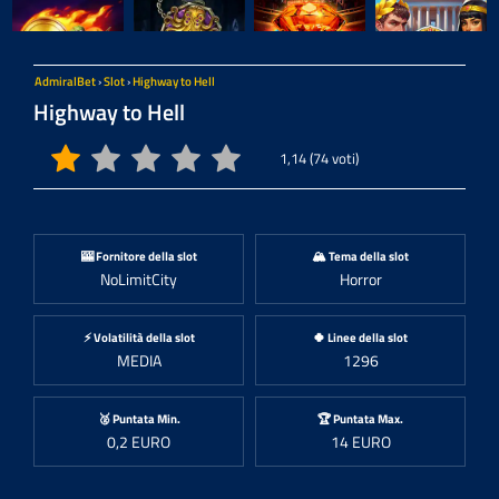
AdmiralBet
›
Slot
›
Highway to Hell
Highway to Hell
1,14
(
74
voti)
🎰 Fornitore della slot
🏔️ Tema della slot
NoLimitCity
Horror
⚡ Volatilità della slot
🍀 Linee della slot
MEDIA
1296
🥈 Puntata Min.
🏆 Puntata Max.
0,2 EURO
14 EURO