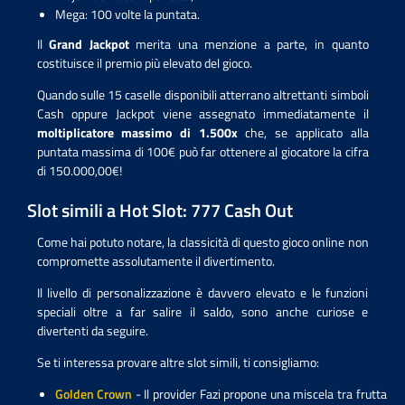
Mega: 100 volte la puntata.
Il
Grand Jackpot
merita una menzione a parte, in quanto
costituisce il premio più elevato del gioco.
Quando sulle 15 caselle disponibili atterrano altrettanti simboli
Cash oppure Jackpot viene assegnato immediatamente il
moltiplicatore massimo di 1.500x
che, se applicato alla
puntata massima di 100€ può far ottenere al giocatore la cifra
di 150.000,00€!
Slot simili a Hot Slot: 777 Cash Out
Come hai potuto notare, la classicità di questo gioco online non
compromette assolutamente il divertimento.
Il livello di personalizzazione è davvero elevato e le funzioni
speciali oltre a far salire il saldo, sono anche curiose e
divertenti da seguire.
Se ti interessa provare altre slot simili, ti consigliamo:
Golden Crown
- Il provider Fazi propone una miscela tra frutta