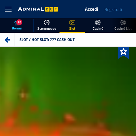
Accedi
Registrati
28
Bonus
Scommesse
Slot
Casinò
Casinò Live
SLOT / HOT SLOT: 777 CASH OUT